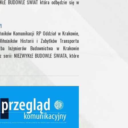
WYKŁE BUDOWLE ŚWIAT która odbędzie się w
I
chników Komunikacji RP Oddział w Krakowie,
iłośników Historii i Zabytków Transportu
zba Inżynierów Budownictwa w Krakowie
 z serii: NIEZWYKŁE BUDOWLE ŚWIATA, które