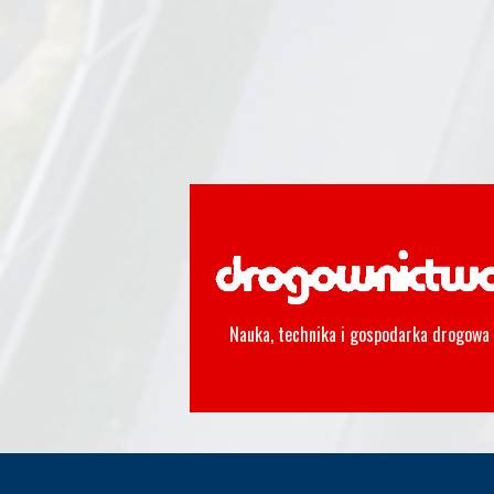
Nauka, technika i gospodarka drogowa