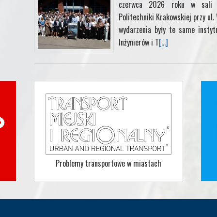
czerwca 2026 roku w sali k
Politechniki Krakowskiej przy ul
wydarzenia były te same instyt
Inżynierów i T
[...]
Problemy transportowe w miastach