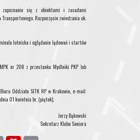
t zapoznanie się z obiektami i zasadami
a Transportowego. Rozpoczęcie zwiedzania ok.
inalu lotniska i oglądanie lądowań i startów
 MPK nr 208 z przestanku Mydlniki PKP lub
 Biuro Oddziału SITK RP w Krakowie, e-mail:
nia 01 kwietnia br. (piątek).
Jerzy Bąkowski
Sekretarz Klubu Seniora