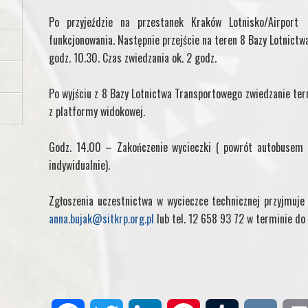
Po przyjeździe na przestanek Kraków Lotnisko/Airpor
funkcjonowania. Następnie przejście na teren 8 Bazy Lotnictw
godz. 10.30. Czas zwiedzania ok. 2 godz.
Po wyjściu z 8 Bazy Lotnictwa Transportowego zwiedzanie term
z platformy widokowej.
Godz. 14.00 – Zakończenie wycieczki ( powrót autobusem
indywidualnie).
Zgłoszenia uczestnictwa w wycieczce technicznej przyjmuje
anna.bujak@sitkrp.org.pl
lub tel. 12 658 93 72 w terminie do d