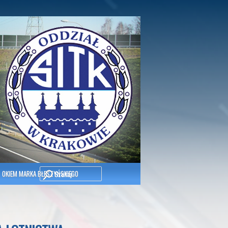
Szukaj
OKIEM MARKA BŁESZYŃSKIEGO