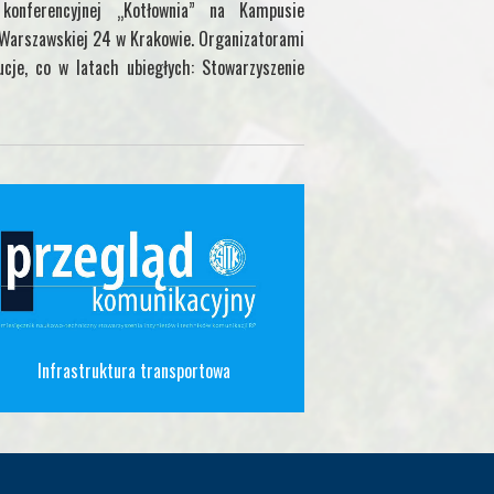
onferencyjnej „Kotłownia” na Kampusie
. Warszawskiej 24 w Krakowie. Organizatorami
ucje, co w latach ubiegłych: Stowarzyszenie
Infrastruktura transportowa