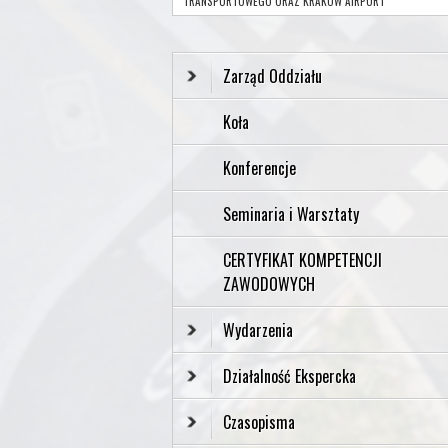
TRANSPORTOWEGO ORAZ KRAKÓW AIRPORT”
Zarząd Oddziału
Koła
Konferencje
Seminaria i Warsztaty
CERTYFIKAT KOMPETENCJI
ZAWODOWYCH
Wydarzenia
Działalność Ekspercka
Czasopisma