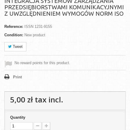
INTEGRACJA SYSTEMÓW ZARZĄDZANIA
PRZEDSIĘBIORSTWAMI KOMUNIKACYJNYMI
Z UWZGLĘDNIENIEM WYMOGÓW NORM ISO
Reference:
ISSN 1231-9155
Condition:
New product
Tweet
No reward points for this product.
Print
5,00 zł
tax incl.
Quantity