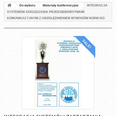
Do wyboru
Materiały konferencyjne
INTEGRACJA
SYSTEMÓW ZARZĄDZANIA PRZEDSIĘBIORSTWAMI
KOMUNIKACYJNYMI Z UWZGLĘDNIENIEM WYMOGÓW NORM ISO
SALE!