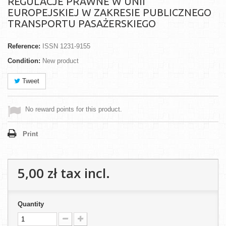
REGULACJE PRAWNE W UNII
EUROPEJSKIEJ W ZAKRESIE PUBLICZNEGO
TRANSPORTU PASAŻERSKIEGO
Reference:
ISSN 1231-9155
Condition:
New product
Tweet
No reward points for this product.
Print
5,00 zł
tax incl.
Quantity