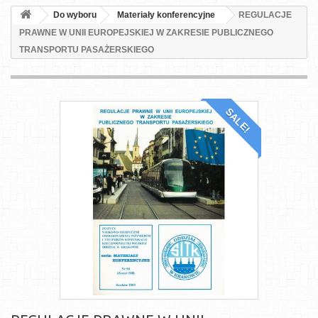
Do wyboru
Materiały konferencyjne
REGULACJE
PRAWNE W UNII EUROPEJSKIEJ W ZAKRESIE PUBLICZNEGO
TRANSPORTU PASAŻERSKIEGO
SALE!