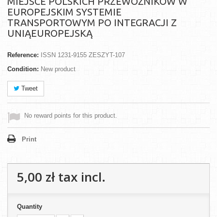
MIEJSCE POLSKICH PRZEWOŹNIKÓW W
EUROPEJSKIM SYSTEMIE
TRANSPORTOWYM PO INTEGRACJI Z
UNIĄEUROPEJSKĄ
Reference:
ISSN 1231-9155 ZESZYT-107
Condition:
New product
Tweet
No reward points for this product.
Print
5,00 zł
tax incl.
Quantity