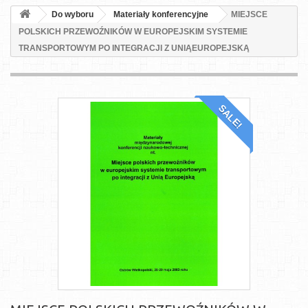
Do wyboru
Materiały konferencyjne
MIEJSCE
POLSKICH PRZEWOŹNIKÓW W EUROPEJSKIM SYSTEMIE
TRANSPORTOWYM PO INTEGRACJI Z UNIĄEUROPEJSKĄ
SALE!