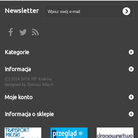
Newsletter
Kategorie
Informacja
(C) 2014 SITK RP Kraków,
designed by
Dariusz Więch
Moje konto
Informacja o sklepie