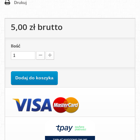
Drukuj
5,00 zł
brutto
Ilość
Dodaj do koszyka