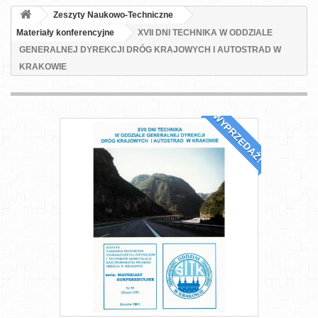
Zeszyty Naukowo-Techniczne
Materiały konferencyjne
XVII DNI TECHNIKA W ODDZIALE
GENERALNEJ DYREKCJI DRÓG KRAJOWYCH I AUTOSTRAD W
KRAKOWIE
WYPRZEDAŻ!