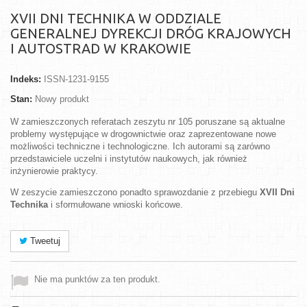
XVII DNI TECHNIKA W ODDZIALE
GENERALNEJ DYREKCJI DRÓG KRAJOWYCH
I AUTOSTRAD W KRAKOWIE
Indeks:
ISSN-1231-9155
Stan:
Nowy produkt
W zamieszczonych referatach zeszytu nr 105 poruszane są aktualne
problemy występujące w drogownictwie oraz zaprezentowane nowe
możliwości techniczne i technologiczne. Ich autorami są zarówno
przedstawiciele uczelni i instytutów naukowych, jak również
inżynierowie praktycy.
W zeszycie zamieszczono ponadto sprawozdanie z przebiegu
XVII Dni
Technika
i sformułowane wnioski końcowe.
Tweetuj
Nie ma punktów za ten produkt.