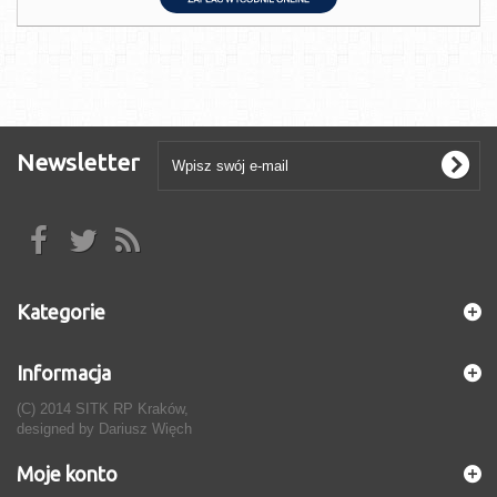
Newsletter
Kategorie
Informacja
(C) 2014 SITK RP Kraków,
designed by
Dariusz Więch
Moje konto