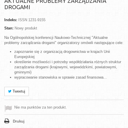
AKTUALNE PROBLEMY ZARZĄDZANIA
DROGAMI
Indeks:
ISSN 1231-9155
Stan:
Nowy produkt
Na Ogólnopolskiej konferencji Naukowo-Technicznej "Aktualne
problemy zarządzania drogami" organizatorzy omówili następujące cele:
zapoznanie się z organizacją drogownictwa w krajach Unii
Europejskiej
określenie możliwości i potrzeby współdziałania różnych struktur
zarządzania drogami (krajowymi, wojewódzkimi, powiatowymi,
gminnymi)
wypracowanie stanowiska w sprawie zasad finansowa...
Tweetuj
Nie ma punktów za ten produkt.
Drukuj