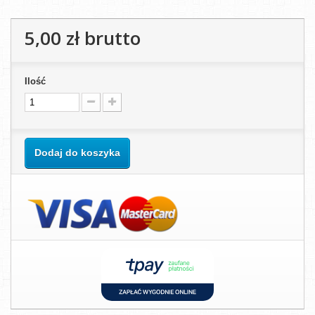
5,00 zł
brutto
Ilość
Dodaj do koszyka