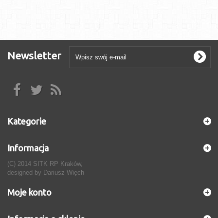
Newsletter
Kategorie
Informacja
(C) 2014 SITK RP Kraków,
designed by
Dariusz Więch
Moje konto