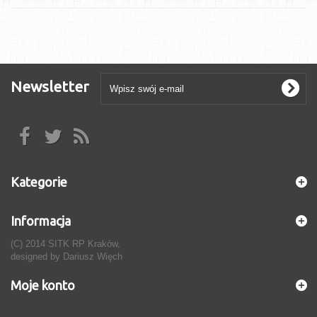
Newsletter
Kategorie
Informacja
(C) 2014 SITK RP Kraków,
designed by
Dariusz Więch
Moje konto