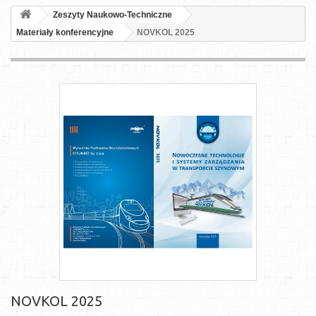
Zeszyty Naukowo-Techniczne
Materiały konferencyjne
NOVKOL 2025
NOVKOL 2025