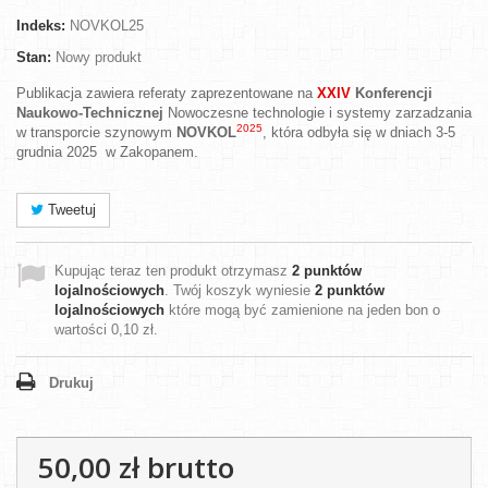
Indeks:
NOVKOL25
Stan:
Nowy produkt
Publikacja zawiera referaty zaprezentowane na
XXIV
Konferencji
Naukowo-Technicznej
Nowoczesne technologie
i systemy zarzadzania
2025
w transporcie szynowym
NOVKOL
, która odbyła się w dniach 3-5
grudnia 2025 w Zakopanem.
Tweetuj
Kupując teraz ten produkt otrzymasz
2
punktów
lojalnościowych
. Twój koszyk wyniesie
2
punktów
lojalnościowych
które mogą być zamienione na jeden bon o
wartości
0,10 zł
.
Drukuj
50,00 zł
brutto