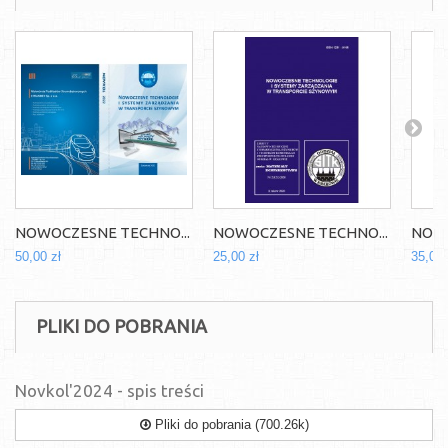
NOWOCZESNE TECHNO...
NOWOCZESNE TECHNO...
NOWO
50,00 zł
25,00 zł
35,00 
PLIKI DO POBRANIA
Novkol'2024 - spis treści
Pliki do pobrania (700.26k)