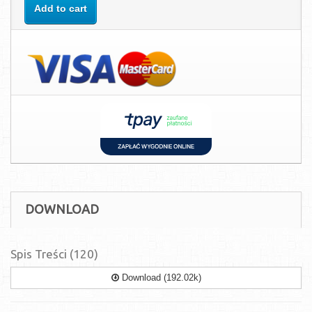
Add to cart
DOWNLOAD
Spis Treści (120)
Download (192.02k)