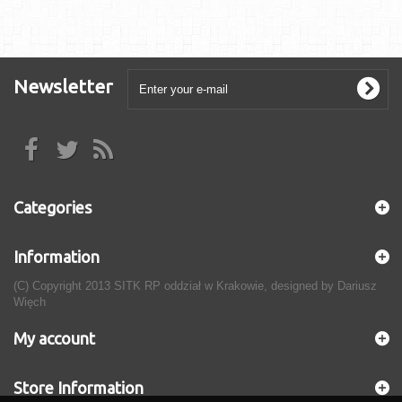
Newsletter
Categories
Information
(C) Copyright 2013 SITK RP oddział w Krakowie, designed by Dariusz
Więch
My account
Store Information