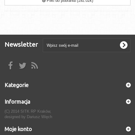
Pliki do pobrania (192.02k)
Newsletter
Kategorie
Informacja
(C) 2014 SITK RP Kraków,
designed by
Dariusz Więch
Moje konto