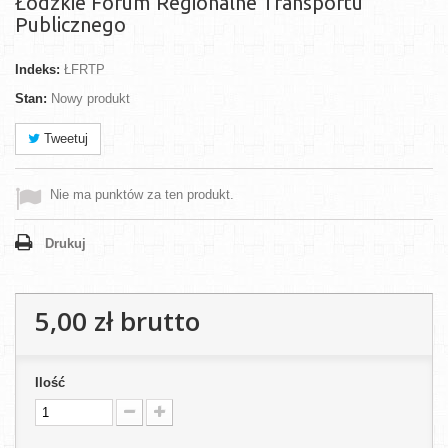
Łódzkie Forum Regionalne Transportu
Publicznego
Indeks:
ŁFRTP
Stan:
Nowy produkt
Tweetuj
Nie ma punktów za ten produkt.
Drukuj
5,00 zł
brutto
Ilość