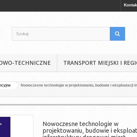
Kontak
KOWO-TECHNICZNE
TRANSPORT MIEJSKI I REG
ncyjne
Nowoczesne technologie w projektowaniu, budowie i eksploatacji i
Nowoczesne technologie w
projektowaniu, budowie i eksploat