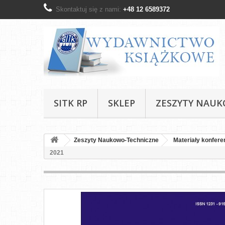
Skontaktuj się z nami:
+48 12 6589372
SITK RP
SKLEP
ZESZYTY NAU
Zeszyty Naukowo-Techniczne
Materiały konfere
2021