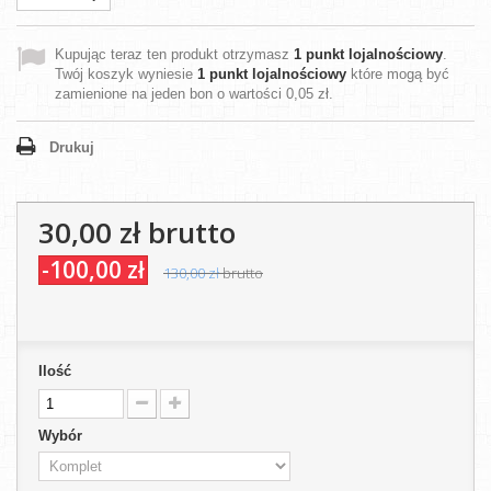
Kupując teraz ten produkt otrzymasz
1
punkt lojalnościowy
.
Twój koszyk wyniesie
1
punkt lojalnościowy
które mogą być
zamienione na jeden bon o wartości
0,05 zł
.
Drukuj
30,00 zł
brutto
-100,00 zł
130,00 zł
brutto
Ilość
Wybór