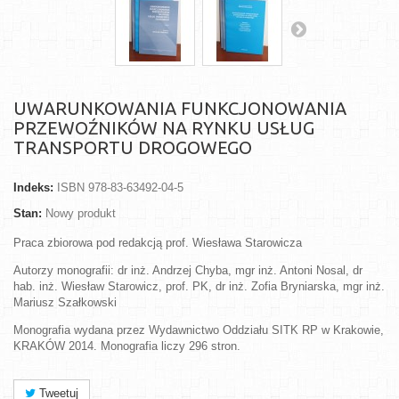
UWARUNKOWANIA FUNKCJONOWANIA
PRZEWOŹNIKÓW NA RYNKU USŁUG
TRANSPORTU DROGOWEGO
Indeks:
ISBN 978-83-63492-04-5
Stan:
Nowy produkt
Praca zbiorowa pod redakcją prof. Wiesława Starowicza
Autorzy monografii: dr inż. Andrzej Chyba, mgr inż. Antoni Nosal, dr
hab. inż. Wiesław Starowicz, prof. PK, dr inż. Zofia Bryniarska, mgr inż.
Mariusz Szałkowski
Monografia wydana przez Wydawnictwo Oddziału SITK RP w Krakowie,
KRAKÓW 2014. Monografia liczy 296 stron.
Tweetuj