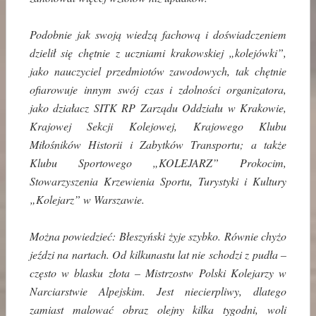
Podobnie jak swoją wiedzą fachową i doświadczeniem
dzielił się chętnie z uczniami krakowskiej „kolejówki”,
jako nauczyciel przedmiotów zawodowych, tak chętnie
ofiarowuje innym swój czas i zdolności organizatora,
jako działacz SITK RP Zarządu Oddziału w Krakowie,
Krajowej Sekcji Kolejowej, Krajowego Klubu
Miłośników Historii i Zabytków Transportu; a także
Klubu Sportowego „KOLEJARZ” Prokocim,
Stowarzyszenia Krzewienia Sportu, Turystyki i Kultury
„Kolejarz” w Warszawie.
Można powiedzieć: Błeszyński żyje szybko. Równie chyżo
jeździ na nartach. Od kilkunastu lat nie schodzi z pudła –
często w blasku złota – Mistrzostw Polski Kolejarzy w
Narciarstwie Alpejskim. Jest niecierpliwy, dlatego
zamiast malować obraz olejny kilka tygodni, woli