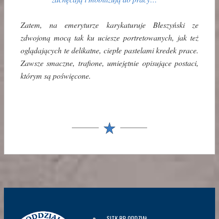
Zatem, na emeryturze karykaturuje Błeszyński ze
zdwojoną mocą tak ku uciesze portretowanych, jak też
oglądających te delikatne, ciepłe pastelami kredek prace.
Zawsze smaczne, trafione, umiejętnie opisujące postaci,
którym są poświęcone.
SITK RP ODDZIAŁ