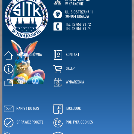
W KRAKOWIE
UL. SIOSTRZANA 11
30-804 KRAKÓW
TEL. 12 658 93 72
TEL. 12 658 93 74
STRONA GŁÓWNA
KONTAKT
O NAS
SKLEP
OFERTA
WYDARZENIA
NAPISZ DO NAS
FACEBOOK
SPRAWDŹ POCZTĘ
POLITYKA COOKIES