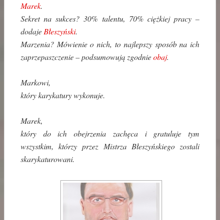
Marek
.
Sekret na sukces? 30% talentu, 70% ciężkiej pracy –
dodaje
Błeszyński
.
Marzenia? Mówienie o nich, to najlepszy sposób na ich
zaprzepaszczenie – podsumowują zgodnie
obaj
.
Markowi,
który karykatury wykonuje.
Marek,
który do ich obejrzenia zachęca i gratuluje tym
wszystkim, którzy przez Mistrza Błeszyńskiego zostali
skarykaturowani.