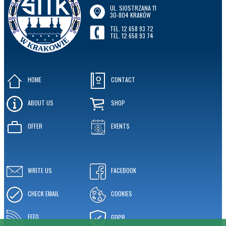
UL. SIOSTRZANA 11
30-804 KRAKÓW
TEL. 12 658 93 72
TEL. 12 658 93 74
HOME
CONTACT
ABOUT US
SHOP
OFFER
EVENTS
WRITE US
FACEBOOK
CHECK EMAIL
COOKIES
FEED
GDPR