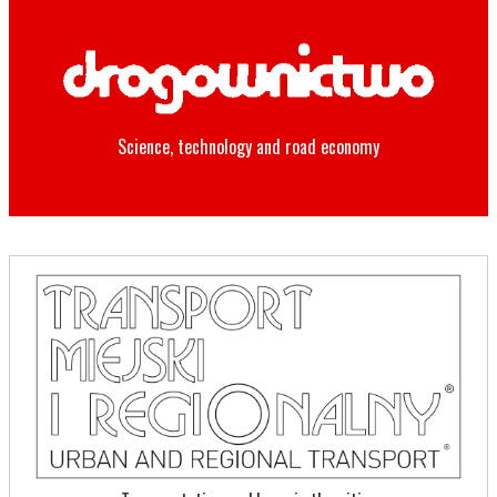
Science, technology and road economy