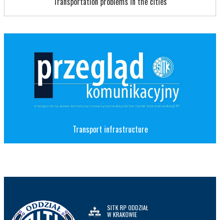
Transportation problems in the cities
Transport infrastructure
SITK RP ODDZIAŁ
W KRAKOWIE