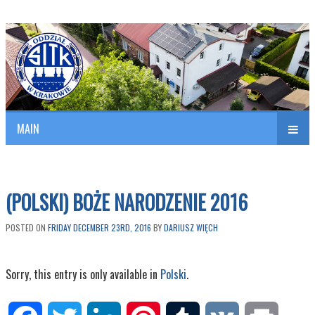
Polish Association of Engineers & Technicians of Transportation
SITK RP Oddział w KRAKOWIE
MAIN
nav
(POLSKI) BOŻE NARODZENIE 2016
POSTED ON
FRIDAY DECEMBER 23RD, 2016
BY
DARIUSZ WIĘCH
Sorry, this entry is only available in
Polski
.