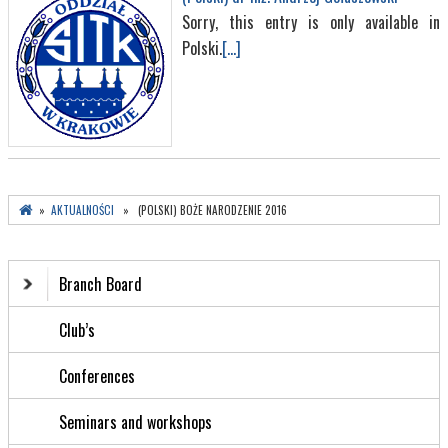
Sorry, this entry is only available in
Polski.
[...]
»
AKTUALNOŚCI
» (POLSKI) BOŻE NARODZENIE 2016
Branch Board
Club’s
Conferences
Seminars and workshops