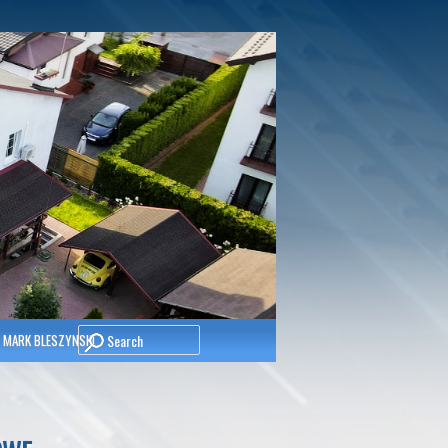
Search
 MARK BLESZYNSKI