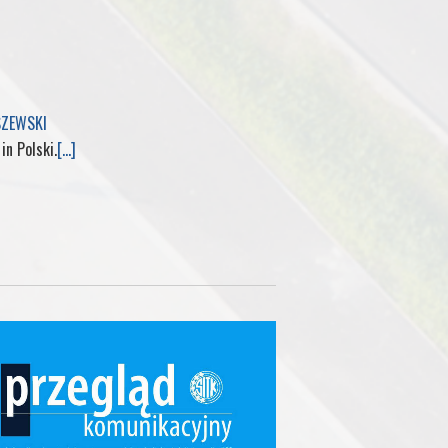
SZEWSKI
 in Polski.
[...]