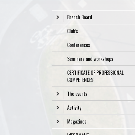
Branch Board
Club’s
Conferences
Seminars and workshops
CERTIFICATE OF PROFESSIONAL
COMPETENCES
The events
Activity
Magazines