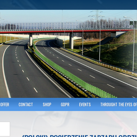
hnicians of Transportation
w KRAKOWIE
OFFER
CONTACT
SHOP
GDPR
EVENTS
THROUGHT THE EYES OF