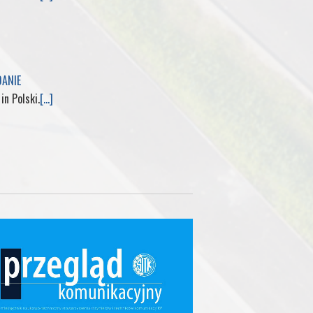
DANIE
 in Polski.
[...]