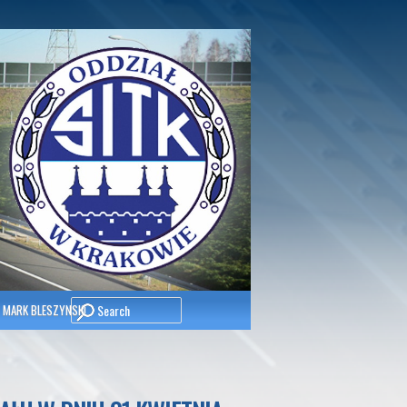
Search
 MARK BLESZYNSKI