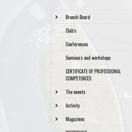
Branch Board
Club’s
Conferences
Seminars and workshops
CERTIFICATE OF PROFESSIONAL
COMPETENCES
The events
Activity
Magazines