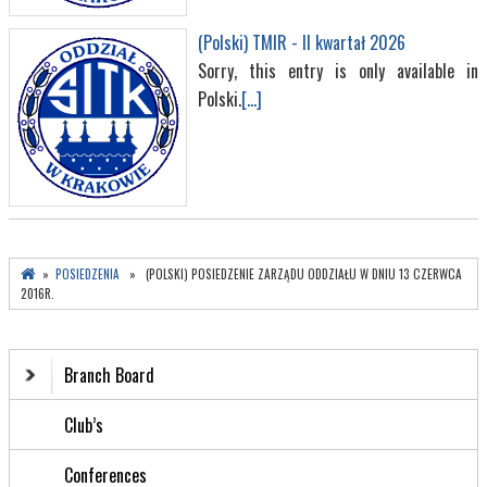
(Polski) TMIR - II kwartał 2026
Sorry, this entry is only available in
Polski.
[...]
»
POSIEDZENIA
» (POLSKI) POSIEDZENIE ZARZĄDU ODDZIAŁU W DNIU 13 CZERWCA
2016R.
Branch Board
Club’s
Conferences