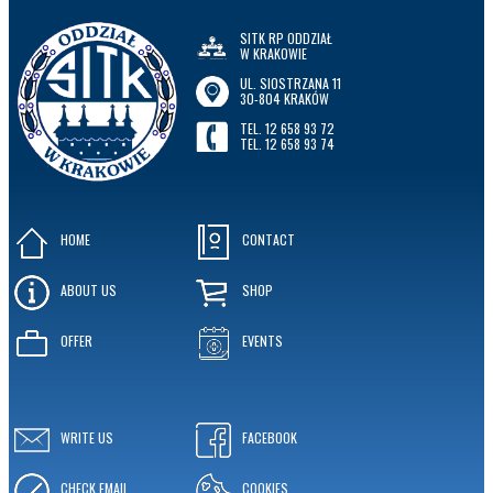
SITK RP ODDZIAŁ
W KRAKOWIE
UL. SIOSTRZANA 11
30-804 KRAKÓW
TEL. 12 658 93 72
TEL. 12 658 93 74
HOME
CONTACT
ABOUT US
SHOP
OFFER
EVENTS
WRITE US
FACEBOOK
CHECK EMAIL
COOKIES