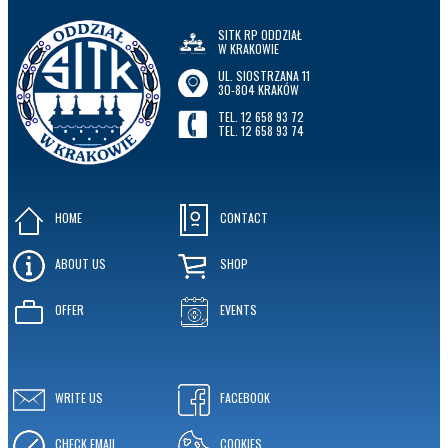
SITK RP ODDZIAŁ
W KRAKOWIE
UL. SIOSTRZANA 11
30-804 KRAKÓW
TEL. 12 658 93 72
TEL. 12 658 93 74
HOME
CONTACT
ABOUT US
SHOP
OFFER
EVENTS
WRITE US
FACEBOOK
CHECK EMAIL
COOKIES