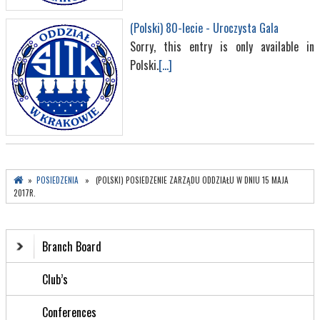
(Polski) 80-lecie - Uroczysta Gala
Sorry, this entry is only available in
Polski.
[...]
»
POSIEDZENIA
» (POLSKI) POSIEDZENIE ZARZĄDU ODDZIAŁU W DNIU 15 MAJA
2017R.
Branch Board
Club’s
Conferences