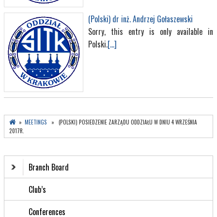
(Polski) dr inż. Andrzej Gołaszewski
Sorry, this entry is only available in
Polski.
[...]
»
MEETINGS
» (POLSKI) POSIEDZENIE ZARZĄDU ODDZIAŁU W DNIU 4 WRZEŚNIA
2017R.
Branch Board
Club’s
Conferences