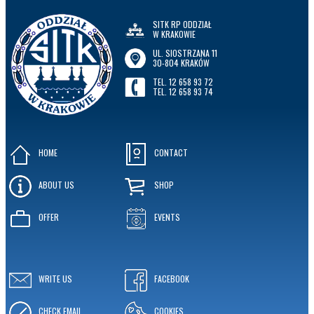
SITK RP ODDZIAŁ
W KRAKOWIE
UL. SIOSTRZANA 11
30-804 KRAKÓW
TEL. 12 658 93 72
TEL. 12 658 93 74
HOME
CONTACT
ABOUT US
SHOP
OFFER
EVENTS
WRITE US
FACEBOOK
CHECK EMAIL
COOKIES