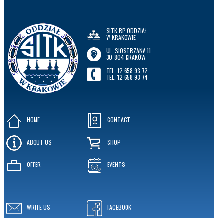
SITK RP ODDZIAŁ
W KRAKOWIE
UL. SIOSTRZANA 11
30-804 KRAKÓW
TEL. 12 658 93 72
TEL. 12 658 93 74
HOME
CONTACT
ABOUT US
SHOP
OFFER
EVENTS
WRITE US
FACEBOOK