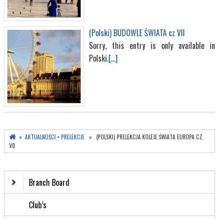
(Polski) BUDOWLE ŚWIATA cz VII
Sorry, this entry is only available in
Polski.
[...]
»
AKTUALNOŚCI
•
PRELEKCJE
» (POLSKI) PRELEKCJA KOLEJE ŚWIATA EUROPA CZ.
VD
Branch Board
Club’s