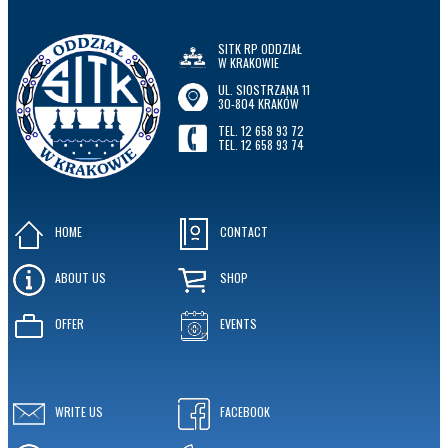
SITK RP ODDZIAŁ
W KRAKOWIE
UL. SIOSTRZANA 11
30-804 KRAKÓW
TEL. 12 658 93 72
TEL. 12 658 93 74
HOME
CONTACT
ABOUT US
SHOP
OFFER
EVENTS
WRITE US
FACEBOOK