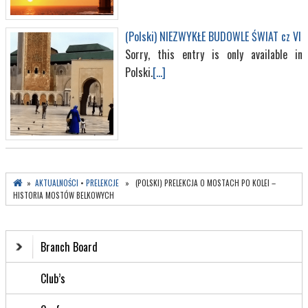
(Polski) NIEZWYKŁE BUDOWLE ŚWIAT cz VI
Sorry, this entry is only available in
Polski.
[...]
»
AKTUALNOŚCI
•
PRELEKCJE
» (POLSKI) PRELEKCJA O MOSTACH PO KOLEI –
HISTORIA MOSTÓW BELKOWYCH
Branch Board
Club’s