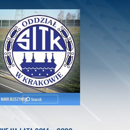
Search
 MARK BLESZYNSKI