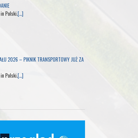
DANIE
 in Polski.
[...]
IAŁU 2026 – PIKNIK TRANSPORTOWY JUŻ ZA
 in Polski.
[...]