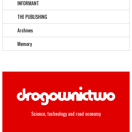
INFORMANT
THE PUBLISHING
Archives
Memory
Science, technology and road economy