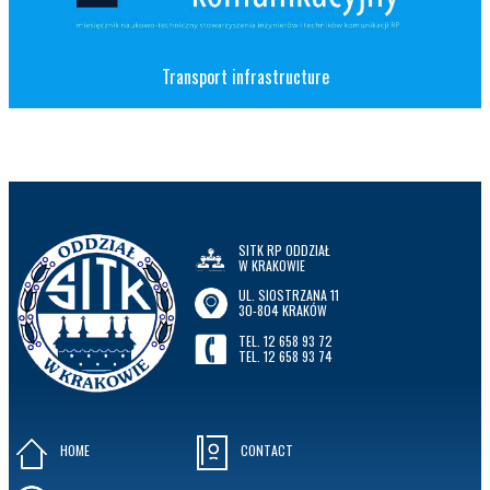
Transport infrastructure
SITK RP ODDZIAŁ
W KRAKOWIE
UL. SIOSTRZANA 11
30-804 KRAKÓW
TEL. 12 658 93 72
TEL. 12 658 93 74
HOME
CONTACT