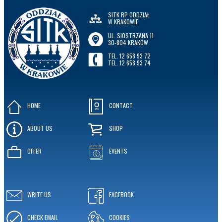
SITK RP ODDZIAŁ
W KRAKOWIE
UL. SIOSTRZANA 11
30-804 KRAKÓW
TEL. 12 658 93 72
TEL. 12 658 93 74
HOME
CONTACT
ABOUT US
SHOP
OFFER
EVENTS
WRITE US
FACEBOOK
CHECK EMAIL
COOKIES