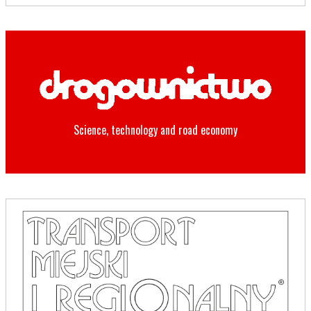
Science, technology and road economy