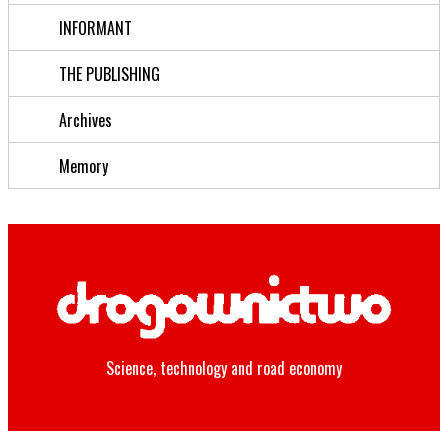
INFORMANT
THE PUBLISHING
Archives
Memory
Science, technology and road economy