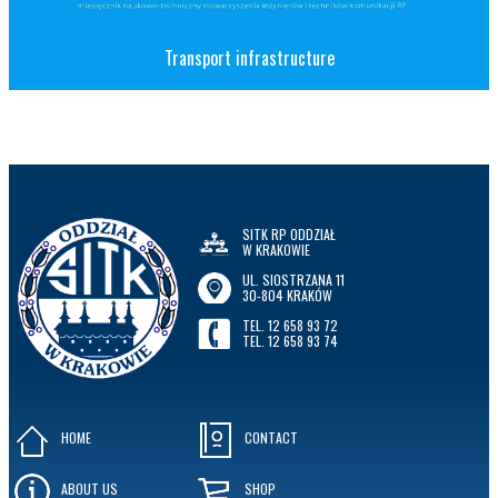
Transport infrastructure
SITK RP ODDZIAŁ
W KRAKOWIE
UL. SIOSTRZANA 11
30-804 KRAKÓW
TEL. 12 658 93 72
TEL. 12 658 93 74
HOME
CONTACT
ABOUT US
SHOP