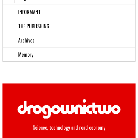
INFORMANT
THE PUBLISHING
Archives
Memory
Science, technology and road economy