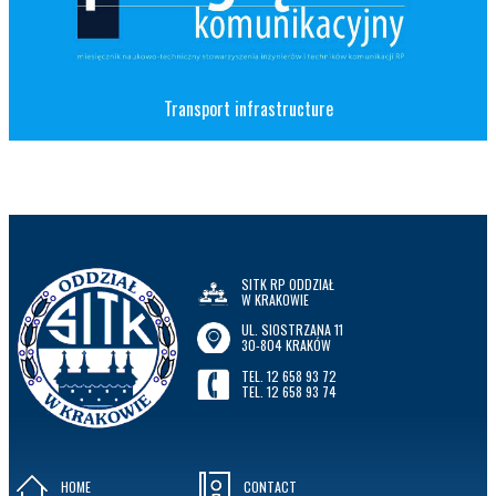
Transport infrastructure
SITK RP ODDZIAŁ
W KRAKOWIE
UL. SIOSTRZANA 11
30-804 KRAKÓW
TEL. 12 658 93 72
TEL. 12 658 93 74
HOME
CONTACT