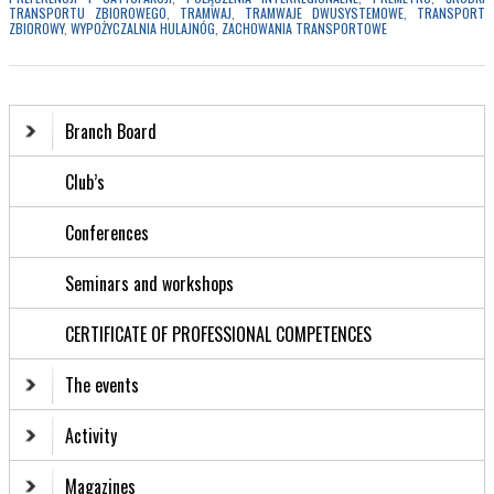
TRANSPORTU ZBIOROWEGO
,
TRAMWAJ
,
TRAMWAJE DWUSYSTEMOWE
,
TRANSPORT
ZBIOROWY
,
WYPOŻYCZALNIA HULAJNÓG
,
ZACHOWANIA TRANSPORTOWE
Branch Board
Club’s
Conferences
Seminars and workshops
CERTIFICATE OF PROFESSIONAL COMPETENCES
The events
Activity
Magazines