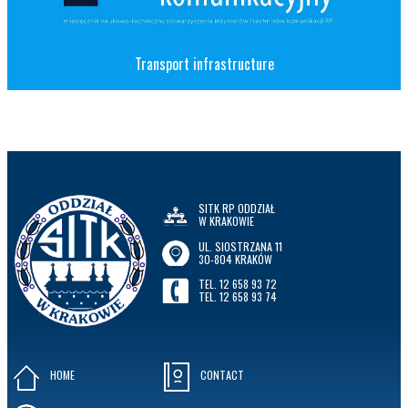
Transport infrastructure
SITK RP ODDZIAŁ
W KRAKOWIE
UL. SIOSTRZANA 11
30-804 KRAKÓW
TEL. 12 658 93 72
TEL. 12 658 93 74
HOME
CONTACT