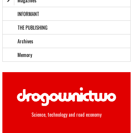
Magazines
INFORMANT
THE PUBLISHING
Archives
Memory
Science, technology and road economy