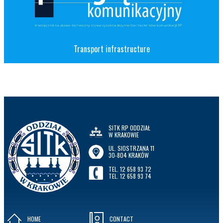
Transport infrastructure
SITK RP ODDZIAŁ
W KRAKOWIE
UL. SIOSTRZANA 11
30-804 KRAKÓW
TEL. 12 658 93 72
TEL. 12 658 93 74
HOME
CONTACT