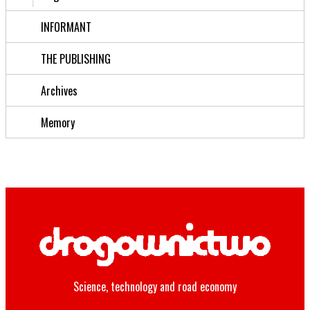
INFORMANT
THE PUBLISHING
Archives
Memory
Science, technology and road economy