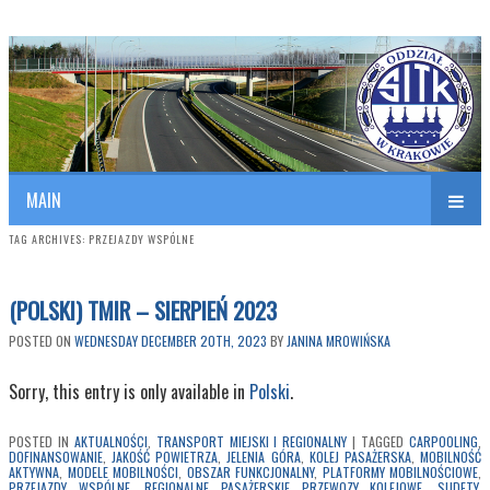
Polish Association of Engineers & Technicians of Transportation
SITK RP Oddział w KRAKOWIE
MAIN
TAG ARCHIVES:
PRZEJAZDY WSPÓLNE
(POLSKI) TMIR – SIERPIEŃ 2023
POSTED ON
WEDNESDAY DECEMBER 20TH, 2023
BY
JANINA MROWIŃSKA
Sorry, this entry is only available in
Polski
.
POSTED IN
AKTUALNOŚCI
,
TRANSPORT MIEJSKI I REGIONALNY
|
TAGGED
CARPOOLING
,
DOFINANSOWANIE
,
JAKOŚĆ POWIETRZA
,
JELENIA GÓRA
,
KOLEJ PASAŻERSKA
,
MOBILNOŚĆ
AKTYWNA
,
MODELE MOBILNOŚCI
,
OBSZAR FUNKCJONALNY
,
PLATFORMY MOBILNOŚCIOWE
,
PRZEJAZDY WSPÓLNE
,
REGIONALNE PASAŻERSKIE PRZEWOZY KOLEJOWE
,
SUDETY
,