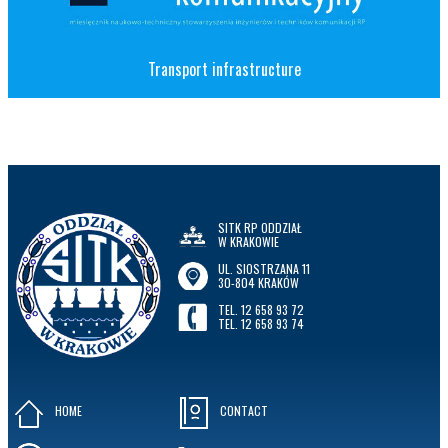
Transport infrastructure
SITK RP ODDZIAŁ
W KRAKOWIE
UL. SIOSTRZANA 11
30-804 KRAKÓW
TEL. 12 658 93 72
TEL. 12 658 93 74
HOME
CONTACT