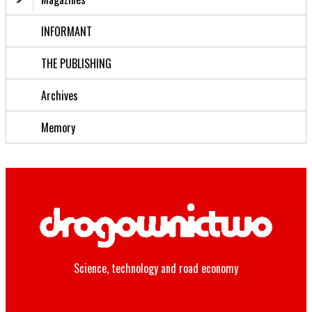
INFORMANT
THE PUBLISHING
Archives
Memory
Science, technology and road economy