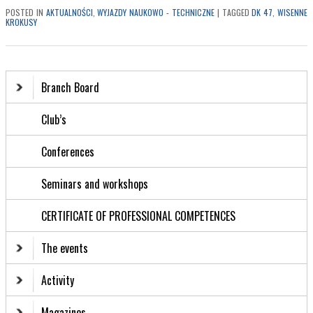
POSTED IN
AKTUALNOŚCI
,
WYJAZDY NAUKOWO - TECHNICZNE
|
TAGGED
DK 47
,
WISENNE
KROKUSY
Branch Board
Club’s
Conferences
Seminars and workshops
CERTIFICATE OF PROFESSIONAL COMPETENCES
The events
Activity
Magazines