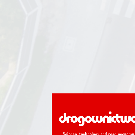
Science, technology and road economy