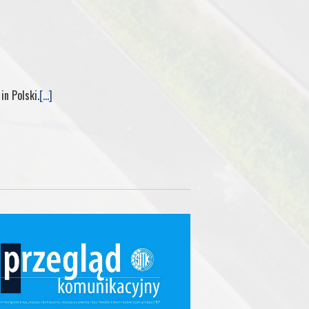
 in Polski.
[...]