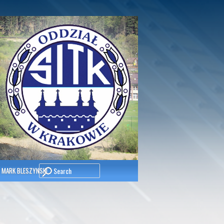
Search
 MARK BLESZYNSKI