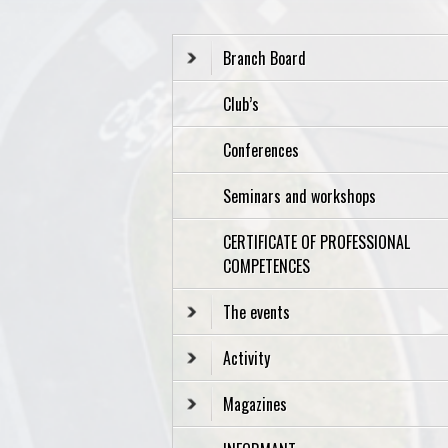
Branch Board
Club’s
Conferences
Seminars and workshops
CERTIFICATE OF PROFESSIONAL
COMPETENCES
The events
Activity
Magazines