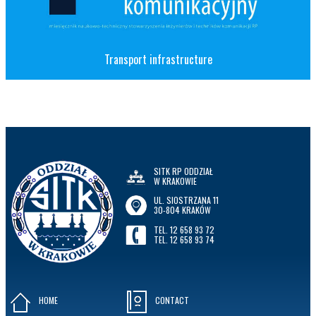
Transport infrastructure
SITK RP ODDZIAŁ
W KRAKOWIE
UL. SIOSTRZANA 11
30-804 KRAKÓW
TEL. 12 658 93 72
TEL. 12 658 93 74
HOME
CONTACT