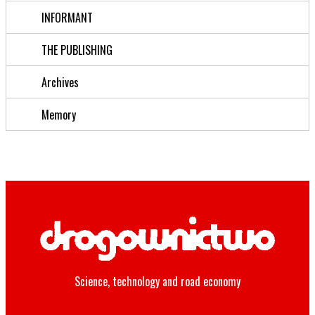
INFORMANT
THE PUBLISHING
Archives
Memory
Science, technology and road economy