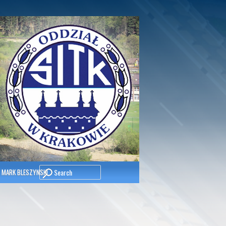
Search
 MARK BLESZYNSKI