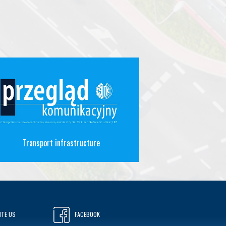
Transport infrastructure
ITE US
FACEBOOK