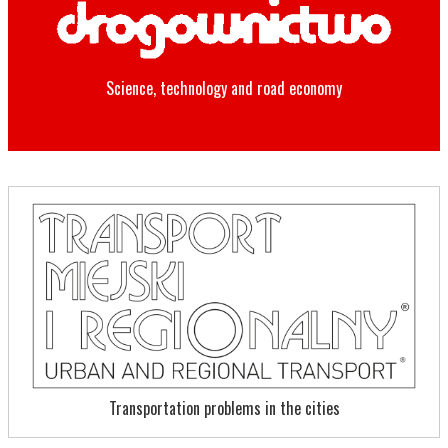
Science, technology and road economy
Transportation problems in the cities