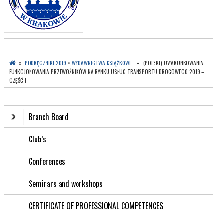
»
PODRĘCZNIKI 2019
•
WYDAWNICTWA KSIĄŻKOWE
» (POLSKI) UWARUNKOWANIA
FUNKCJONOWANIA PRZEWOŹNIKÓW NA RYNKU USŁUG TRANSPORTU DROGOWEGO 2019 –
CZĘŚĆ I
Branch Board
Club’s
Conferences
Seminars and workshops
CERTIFICATE OF PROFESSIONAL COMPETENCES