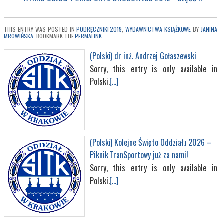
THIS ENTRY WAS POSTED IN
PODRĘCZNIKI 2019
,
WYDAWNICTWA KSIĄŻKOWE
BY
JANINA
MROWIŃSKA
. BOOKMARK THE
PERMALINK
.
(Polski) dr inż. Andrzej Gołaszewski
Sorry, this entry is only available in
Polski.
[...]
(Polski) Kolejne Święto Oddziału 2026 –
Piknik TranSportowy już za nami!
Sorry, this entry is only available in
Polski.
[...]