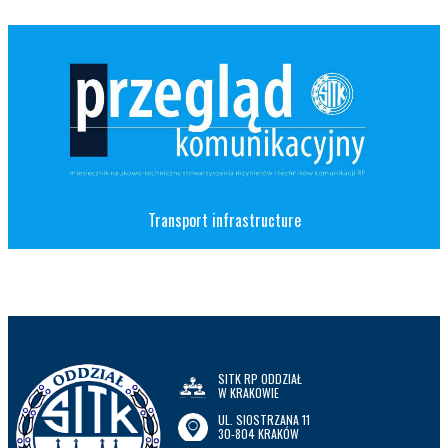
Transport infrastructure
SITK RP ODDZIAŁ
W KRAKOWIE
UL. SIOSTRZANA 11
30-804 KRAKÓW