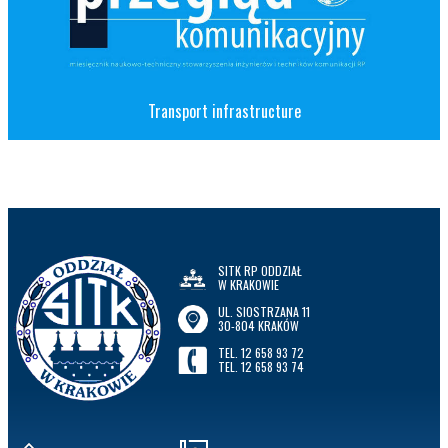
Transport infrastructure
SITK RP ODDZIAŁ
W KRAKOWIE
UL. SIOSTRZANA 11
30-804 KRAKÓW
TEL. 12 658 93 72
TEL. 12 658 93 74