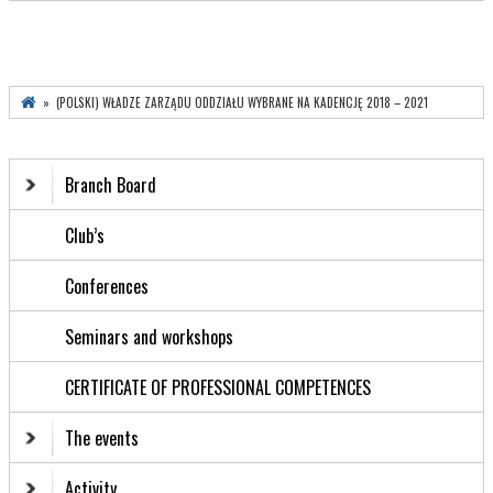
» (POLSKI) WŁADZE ZARZĄDU ODDZIAŁU WYBRANE NA KADENCJĘ 2018 – 2021
Branch Board
Club’s
Conferences
Seminars and workshops
CERTIFICATE OF PROFESSIONAL COMPETENCES
The events
Activity