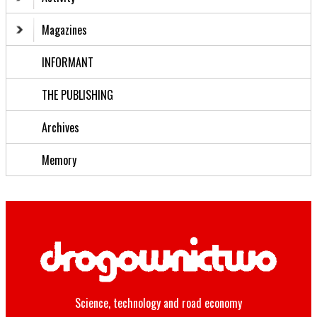
Magazines
INFORMANT
THE PUBLISHING
Archives
Memory
Science, technology and road economy