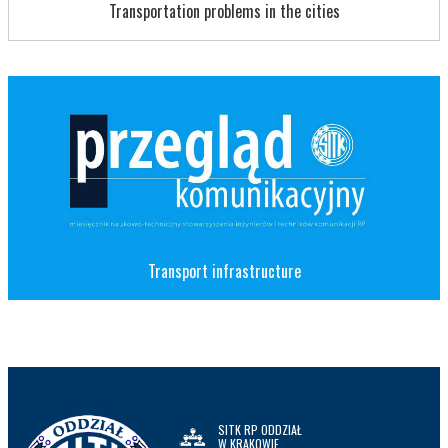
Transportation problems in the cities
Transport infrastructure
SITK RP ODDZIAŁ
W KRAKOWIE