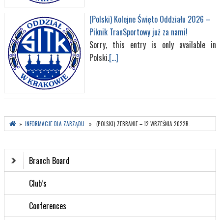
(Polski) Kolejne Święto Oddziału 2026 –
Piknik TranSportowy już za nami!
Sorry, this entry is only available in
Polski.
[...]
»
INFORMACJE DLA ZARZĄDU
» (POLSKI) ZEBRANIE – 12 WRZEŚNIA 2022R.
Branch Board
Club’s
Conferences