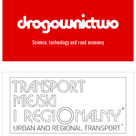
Science, technology and road economy