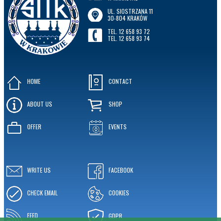
UL. SIOSTRZANA 11
30-804 KRAKÓW
TEL. 12 658 93 72
TEL. 12 658 93 74
HOME
CONTACT
ABOUT US
SHOP
OFFER
EVENTS
WRITE US
FACEBOOK
CHECK EMAIL
COOKIES
FEED
GDPR