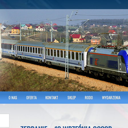
hnicians of Transportation
w KRAKOWIE
O NAS
OFERTA
KONTAKT
SKLEP
RODO
WYDARZENIA