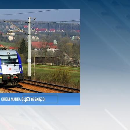
Szukaj
OKIEM MARKA BŁESZYŃSKIEGO