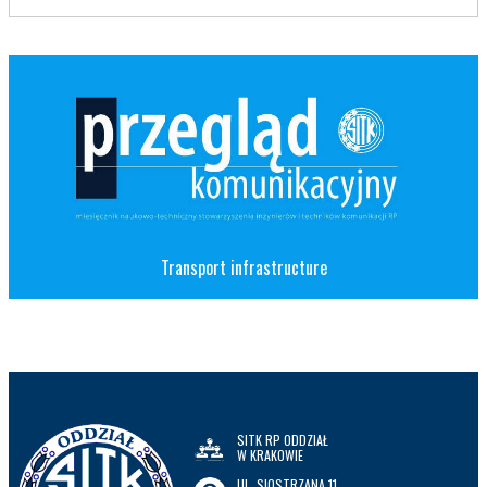
Transport infrastructure
SITK RP ODDZIAŁ
W KRAKOWIE
UL. SIOSTRZANA 11