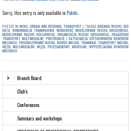
Sorry, this entry is only available in
Polski
.
POSTED IN
NEWS
,
URBAN AND REGIONAL TRANSPORT
|
TAGGED
BADANIA RUCHU
,
BIG
DATA
,
KOMUNIKACJA TRAMWAJOWA
,
MOBILNOŚĆ
,
MODELOWANIE RUCHU DROGOWEGO
,
MODELOWANIE RUCHU KOLEJOWEGO
,
ORGANIZACJA RUCHU DROGOWEGO
,
PASAŻERSKI
TRANSPORT MULTIMODALNY
,
PREFERENCJE I SATYSFAKCJA UŻYTKOWNIKÓW ROWERÓW
MIEJSKICH
,
PROGNOZOWANIE RUCHU
,
ROWER MIEJSKI
,
TRAMWAJE
,
TRANSPORT MIEJSKI
,
WĘZEŁ MULTIMODALNY
,
WĘZEŁ PRZESIADKOWY
,
WROCŁAW
,
WYPOŻYCZALNIA ROWERÓW
MIEJSKICH
Branch Board
Club’s
Conferences
Seminars and workshops