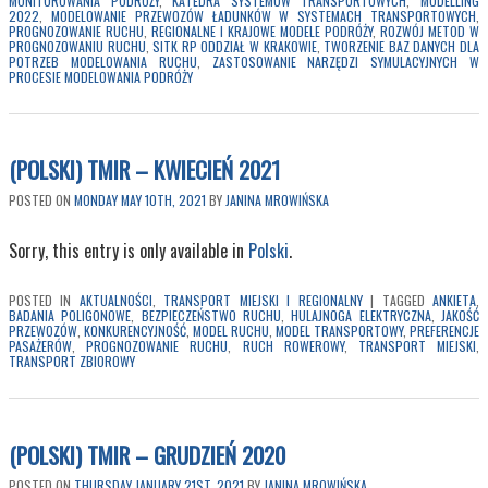
MONITOROWANIA PODRÓŻY
,
KATEDRA SYSTEMÓW TRANSPORTOWYCH
,
MODELLING
2022
,
MODELOWANIE PRZEWOZÓW ŁADUNKÓW W SYSTEMACH TRANSPORTOWYCH
,
PROGNOZOWANIE RUCHU
,
REGIONALNE I KRAJOWE MODELE PODRÓŻY
,
ROZWÓJ METOD W
PROGNOZOWANIU RUCHU
,
SITK RP ODDZIAŁ W KRAKOWIE
,
TWORZENIE BAZ DANYCH DLA
POTRZEB MODELOWANIA RUCHU
,
ZASTOSOWANIE NARZĘDZI SYMULACYJNYCH W
PROCESIE MODELOWANIA PODRÓŻY
(POLSKI) TMIR – KWIECIEŃ 2021
POSTED ON
MONDAY MAY 10TH, 2021
BY
JANINA MROWIŃSKA
Sorry, this entry is only available in
Polski
.
POSTED IN
AKTUALNOŚCI
,
TRANSPORT MIEJSKI I REGIONALNY
|
TAGGED
ANKIETA
,
BADANIA POLIGONOWE
,
BEZPIECZEŃSTWO RUCHU
,
HULAJNOGA ELEKTRYCZNA
,
JAKOŚĆ
PRZEWOZÓW
,
KONKURENCYJNOŚĆ
,
MODEL RUCHU
,
MODEL TRANSPORTOWY
,
PREFERENCJE
PASAŻERÓW
,
PROGNOZOWANIE RUCHU
,
RUCH ROWEROWY
,
TRANSPORT MIEJSKI
,
TRANSPORT ZBIOROWY
(POLSKI) TMIR – GRUDZIEŃ 2020
POSTED ON
THURSDAY JANUARY 21ST, 2021
BY
JANINA MROWIŃSKA