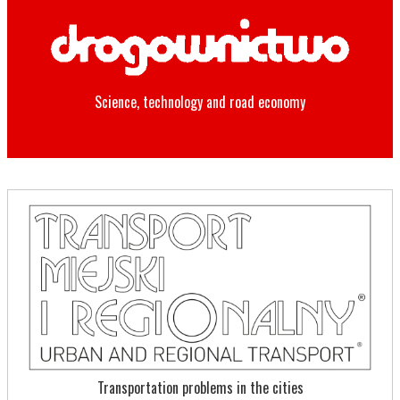
Science, technology and road economy
Transportation problems in the cities