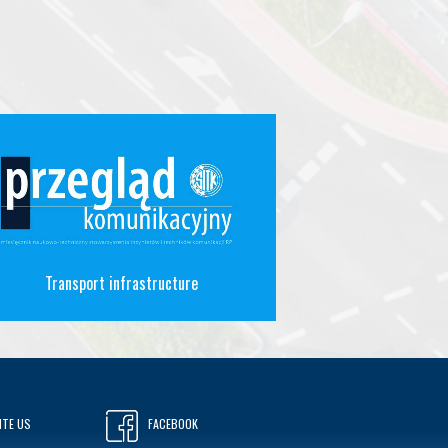
Transport infrastructure
ITE US
FACEBOOK