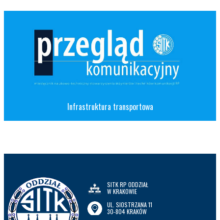
Infrastruktura transportowa
SITK RP ODDZIAŁ
W KRAKOWIE
UL. SIOSTRZANA 11
30-804 KRAKÓW