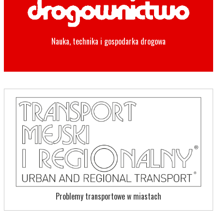
Nauka, technika i gospodarka drogowa
Problemy transportowe w miastach