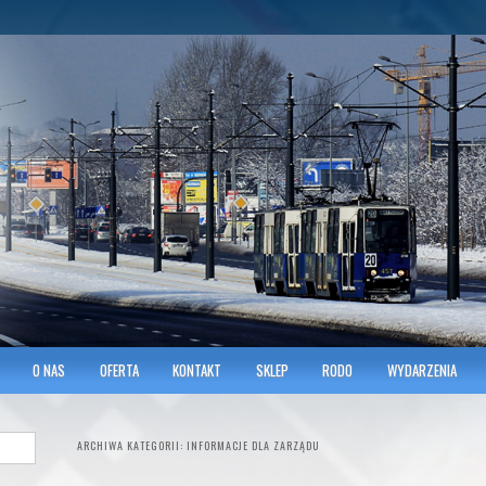
hnicians of Transportation
w KRAKOWIE
O NAS
OFERTA
KONTAKT
SKLEP
RODO
WYDARZENIA
ARCHIWA KATEGORII:
INFORMACJE DLA ZARZĄDU