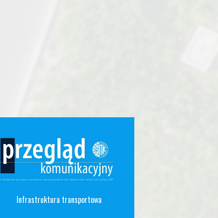
Infrastruktura transportowa