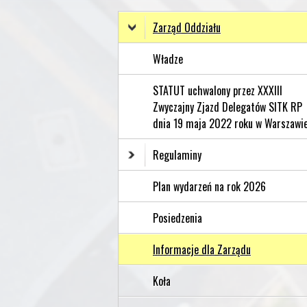
Zarząd Oddziału
Władze
STATUT uchwalony przez XXXIII
Zwyczajny Zjazd Delegatów SITK RP
dnia 19 maja 2022 roku w Warszawi
Regulaminy
Plan wydarzeń na rok 2026
Posiedzenia
Informacje dla Zarządu
Koła