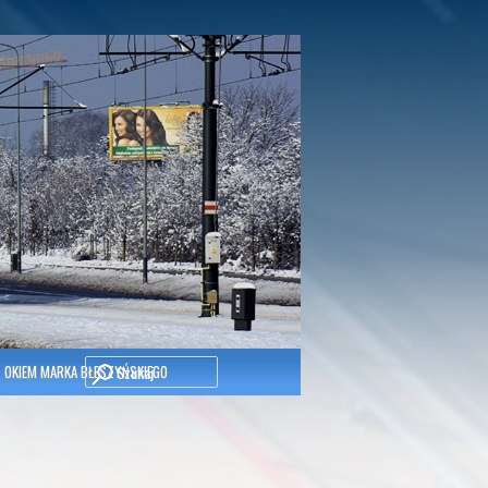
Szukaj
OKIEM MARKA BŁESZYŃSKIEGO