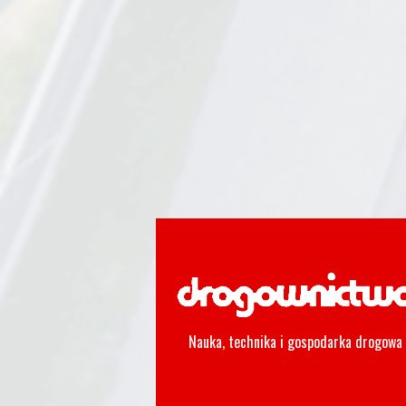
Nauka, technika i gospodarka drogowa