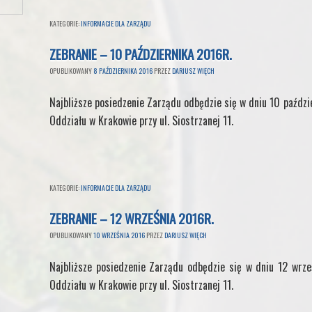
KATEGORIE:
INFORMACJE DLA ZARZĄDU
ZEBRANIE – 10 PAŹDZIERNIKA 2016R.
OPUBLIKOWANY
8 PAŹDZIERNIKA 2016
PRZEZ
DARIUSZ WIĘCH
Najbliższe posiedzenie Zarządu odbędzie się w dniu 10 paździ
Oddziału w Krakowie przy ul. Siostrzanej 11.
KATEGORIE:
INFORMACJE DLA ZARZĄDU
ZEBRANIE – 12 WRZEŚNIA 2016R.
OPUBLIKOWANY
10 WRZEŚNIA 2016
PRZEZ
DARIUSZ WIĘCH
Najbliższe posiedzenie Zarządu odbędzie się w dniu 12 wrze
Oddziału w Krakowie przy ul. Siostrzanej 11.