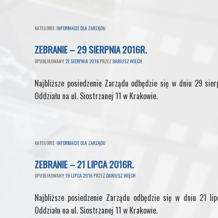
KATEGORIE:
INFORMACJE DLA ZARZĄDU
ZEBRANIE – 29 SIERPNIA 2016R.
OPUBLIKOWANY
27 SIERPNIA 2016
PRZEZ
DARIUSZ WIĘCH
Najbliższe posiedzenie Zarządu odbędzie się w dniu 29 sier
Oddziału na ul. Siostrzanej 11 w Krakowie.
KATEGORIE:
INFORMACJE DLA ZARZĄDU
ZEBRANIE – 21 LIPCA 2016R.
OPUBLIKOWANY
19 LIPCA 2016
PRZEZ
DARIUSZ WIĘCH
Najbliższe posiedzenie Zarządu odbędzie się w dniu 21 li
Oddziału na ul. Siostrzanej 11 w Krakowie.