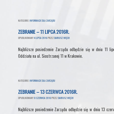
KATEGORIE:
INFORMACJE DLA ZARZĄDU
ZEBRANIE – 11 LIPCA 2016R.
OPUBLIKOWANY
4 LIPCA 2016
PRZEZ
DARIUSZ WIĘCH
Najbliższe posiedzenie Zarządu odbędzie się w dniu 11 li
Oddziału na ul. Siostrzanej 11 w Krakowie.
KATEGORIE:
INFORMACJE DLA ZARZĄDU
ZEBRANIE – 13 CZERWCA 2016R.
OPUBLIKOWANY
8 CZERWCA 2016
PRZEZ
DARIUSZ WIĘCH
Najbliższe posiedzenie Zarządu odbędzie się w dniu 13 cze