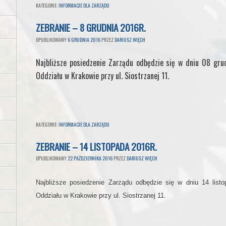
KATEGORIE:
INFORMACJE DLA ZARZĄDU
ZEBRANIE – 8 GRUDNIA 2016R.
OPUBLIKOWANY
6 GRUDNIA 2016
PRZEZ
DARIUSZ WIĘCH
Najbliższe posiedzenie Zarządu odbędzie się w dniu 08 gru
Oddziału w Krakowie przy ul. Siostrzanej 11.
KATEGORIE:
INFORMACJE DLA ZARZĄDU
ZEBRANIE – 14 LISTOPADA 2016R.
OPUBLIKOWANY
22 PAŹDZIERNIKA 2016
PRZEZ
DARIUSZ WIĘCH
Najbliższe posiedzenie Zarządu odbędzie się w dniu 14 list
Oddziału w Krakowie przy ul. Siostrzanej 11.