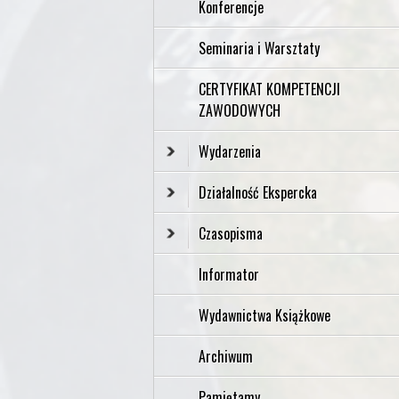
Konferencje
Seminaria i Warsztaty
CERTYFIKAT KOMPETENCJI
ZAWODOWYCH
Wydarzenia
Działalność Ekspercka
Czasopisma
Informator
Wydawnictwa Książkowe
Archiwum
Pamiętamy