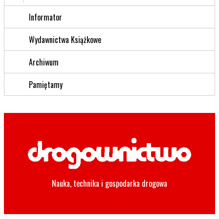
Informator
Wydawnictwa Książkowe
Archiwum
Pamiętamy
Nauka, technika i gospodarka drogowa