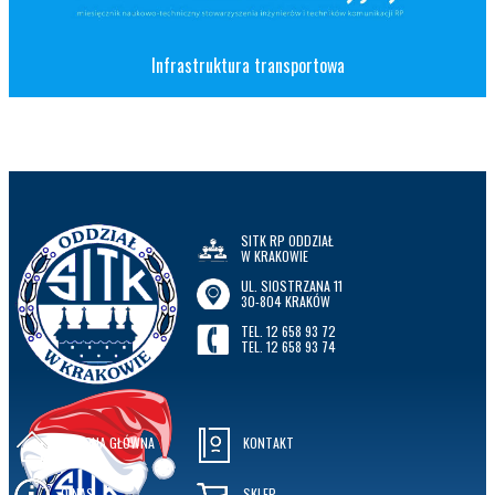
Infrastruktura transportowa
SITK RP ODDZIAŁ
W KRAKOWIE
UL. SIOSTRZANA 11
30-804 KRAKÓW
TEL. 12 658 93 72
TEL. 12 658 93 74
STRONA GŁÓWNA
KONTAKT
O NAS
SKLEP