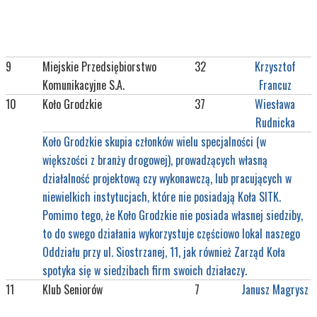
9
Miejskie Przedsiębiorstwo
32
Krzysztof
Komunikacyjne S.A.
Francuz
10
Koło Grodzkie
37
Wiesława
Rudnicka
Koło Grodzkie skupia członków wielu specjalności (w
większości z branży drogowej), prowadzących własną
działalność projektową czy wykonawczą, lub pracujących w
niewielkich instytucjach, które nie posiadają Koła SITK.
Pomimo tego, że Koło Grodzkie nie posiada własnej siedziby,
to do swego działania wykorzystuje częściowo lokal naszego
Oddziału przy ul. Siostrzanej, 11, jak również Zarząd Koła
spotyka się w siedzibach firm swoich działaczy.
11
Klub Seniorów
7
Janusz Magrysz