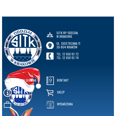
SITK RP ODDZIAŁ
W KRAKOWIE
UL. SIOSTRZANA 11
30-804 KRAKÓW
TEL. 12 658 93 72
TEL. 12 658 93 74
STRONA GŁÓWNA
KONTAKT
O NAS
SKLEP
OFERTA
WYDARZENIA