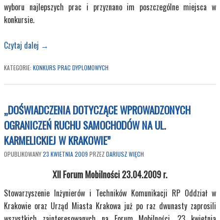
wyboru najlepszych prac i przyznano im poszczególne miejsca w
konkursie.
Czytaj dalej
→
KATEGORIE:
KONKURS PRAC DYPLOMOWYCH
„DOŚWIADCZENIA DOTYCZĄCE WPROWADZONYCH
OGRANICZEŃ RUCHU SAMOCHODÓW NA UL.
KARMELICKIEJ W KRAKOWIE”
OPUBLIKOWANY
23 KWIETNIA 2009
PRZEZ
DARIUSZ WIĘCH
XII Forum Mobilności 23.04.2009 r.
Stowarzyszenie Inżynierów i Techników Komunikacji RP Oddział w
Krakowie oraz Urząd Miasta Krakowa już po raz dwunasty zaprosili
wszystkich zainteresowanych na Forum Mobilności. 23 kwietnia