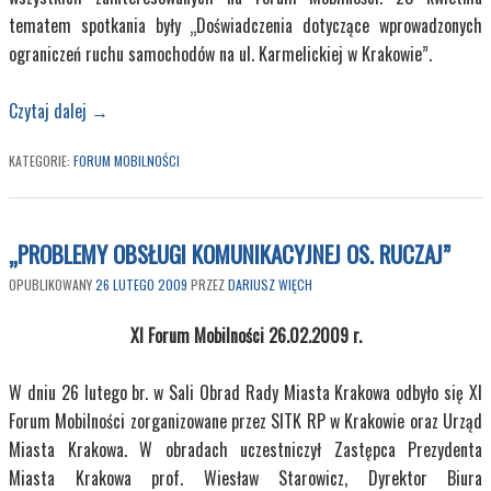
tematem spotkania były „Doświadczenia dotyczące wprowadzonych
ograniczeń ruchu samochodów na ul. Karmelickiej w Krakowie”.
Czytaj dalej
→
KATEGORIE:
FORUM MOBILNOŚCI
„PROBLEMY OBSŁUGI KOMUNIKACYJNEJ OS. RUCZAJ”
OPUBLIKOWANY
26 LUTEGO 2009
PRZEZ
DARIUSZ WIĘCH
XI Forum Mobilności 26.02.2009 r.
W dniu 26 lutego br. w Sali Obrad Rady Miasta Krakowa odbyło się XI
Forum Mobilności zorganizowane przez SITK RP w Krakowie oraz Urząd
Miasta Krakowa. W obradach uczestniczył Zastępca Prezydenta
Miasta Krakowa prof. Wiesław Starowicz, Dyrektor Biura