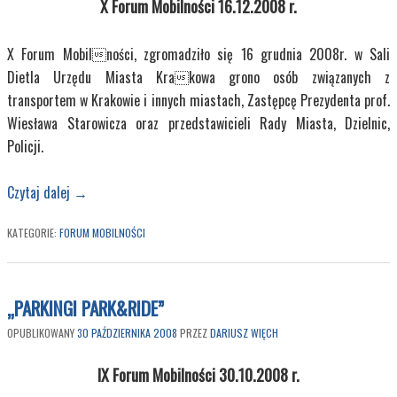
X Forum Mobilności 16.12.2008 r.
X Forum Mobilności, zgromadziło się 16 grudnia 2008r. w Sali
Dietla Urzędu Miasta Krakowa grono osób związanych z
transportem w Krakowie i innych miastach, Zastępcę Prezydenta prof.
Wiesława Starowicza oraz przedstawicieli Rady Miasta, Dzielnic,
Policji.
Czytaj dalej
→
KATEGORIE:
FORUM MOBILNOŚCI
„PARKINGI PARK&RIDE”
OPUBLIKOWANY
30 PAŹDZIERNIKA 2008
PRZEZ
DARIUSZ WIĘCH
IX Forum Mobilności 30.10.2008 r.