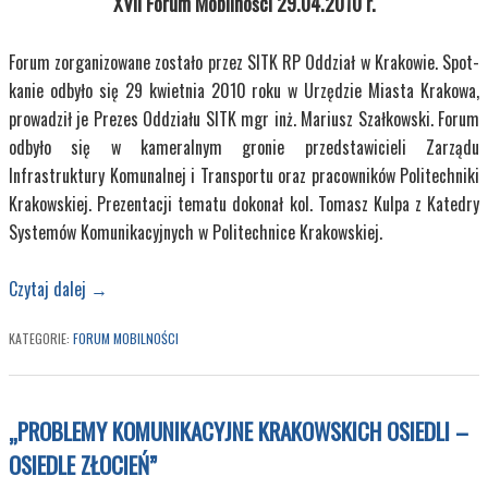
XVII Forum Mobilności 29.04.2010 r.
Forum zorganizowane zostało przez SITK RP Oddział w Krakowie. Spot­
kanie odbyło się 29 kwietnia 2010 roku w Urzędzie Miasta Krakowa,
prowa­dził je Prezes Oddziału SITK mgr inż. Mariusz Szałkowski. Forum
odbyło się w kameralnym gronie przedstawicieli Zarządu
Infrastruktury Komunalnej i Transportu oraz pracowników Politechniki
Krakowskiej. Prezentacji tematu dokonał kol. Tomasz Kulpa z Katedry
Systemów Komunikacyjnych w Poli­technice Krakowskiej.
Czytaj dalej
→
KATEGORIE:
FORUM MOBILNOŚCI
„PROBLEMY KOMUNIKACYJNE KRAKOWSKICH OSIEDLI –
OSIEDLE ZŁOCIEŃ”