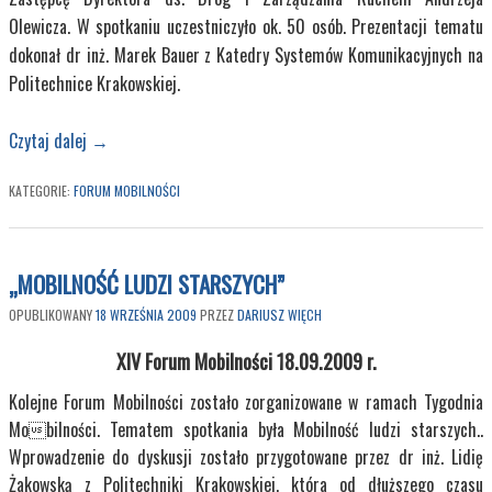
Olewicza. W spotkaniu uczestniczyło ok. 50 osób. Prezentacji tematu
dokonał dr inż. Marek Bauer z Katedry Systemów Komunikacyjnych na
Politechnice Krakowskiej.
Czytaj dalej
→
KATEGORIE:
FORUM MOBILNOŚCI
„MOBILNOŚĆ LUDZI STARSZYCH”
OPUBLIKOWANY
18 WRZEŚNIA 2009
PRZEZ
DARIUSZ WIĘCH
XIV Forum Mobilności
18.09.2009 r.
Kolejne Forum Mobilności zostało zorganizowane w ramach Tygodnia
Mobilności. Tematem spotkania była Mobilność ludzi starszych..
Wprowadzenie do dyskusji zostało przygotowane przez dr inż. Lidię
Żakowską z Politechniki Krakowskiej, która od dłuższego czasu