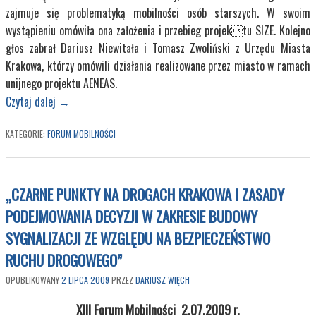
zajmuje się problematyką mobilności osób starszych. W swoim
wystąpieniu omówiła ona założenia i przebieg projektu SIZE. Kolejno
głos zabrał Dariusz Niewitała i Tomasz Zwoliński z Urzędu Miasta
Krakowa, którzy omówili działania realizowane przez miasto w ramach
unijnego projektu AENEAS.
Czytaj dalej
→
KATEGORIE:
FORUM MOBILNOŚCI
„CZARNE PUNKTY NA DROGACH KRAKOWA I ZASADY
PODEJMOWANIA DECYZJI W ZAKRESIE BUDOWY
SYGNALIZACJI ZE WZGLĘDU NA BEZPIECZEŃSTWO
RUCHU DROGOWEGO”
OPUBLIKOWANY
2 LIPCA 2009
PRZEZ
DARIUSZ WIĘCH
XIII Forum Mobilności
2.07.2009 r.