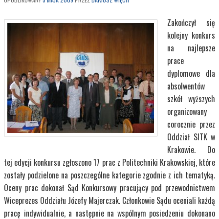
Zakończył się
kolejny konkurs
na najlepsze
prace
dyplomowe dla
absolwentów
szkół wyższych
organizowany
corocznie przez
Oddział SITK w
Krakowie. Do
tej edycji konkursu zgłoszono 17 prac z Politechniki Krakowskiej, które
zostały podzielone na poszczególne kategorie zgodnie z ich tematyką.
Oceny prac dokonał Sąd Konkursowy pracujący pod przewodnictwem
Wiceprezes Oddziału Józefy Majerczak. Członkowie Sądu oceniali każdą
pracę indywidualnie, a następnie na wspólnym posiedzeniu dokonano