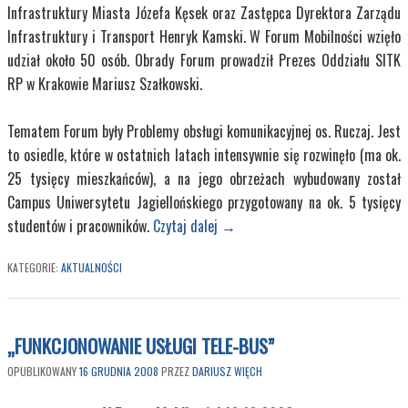
Infrastruktury Miasta Józefa Kęsek oraz Zastępca Dyrektora Zarządu
Infrastruktury i Transport Henryk Kamski. W Forum Mobilności wzięło
udział około 50 osób. Obrady Forum prowadził Prezes Oddziału SITK
RP w Krakowie Mariusz Szałkowski.
Tematem Forum były Problemy obsługi komunikacyjnej os. Ruczaj. Jest
to osiedle, które w ostatnich latach intensywnie się rozwinęło (ma ok.
25 tysięcy mieszkańców), a na jego obrzeżach wybudowany został
Campus Uniwersytetu Jagiellońskiego przygotowany na ok. 5 tysięcy
studentów i pracowników.
Czytaj dalej
→
KATEGORIE:
AKTUALNOŚCI
„FUNKCJONOWANIE USŁUGI TELE-BUS”
OPUBLIKOWANY
16 GRUDNIA 2008
PRZEZ
DARIUSZ WIĘCH