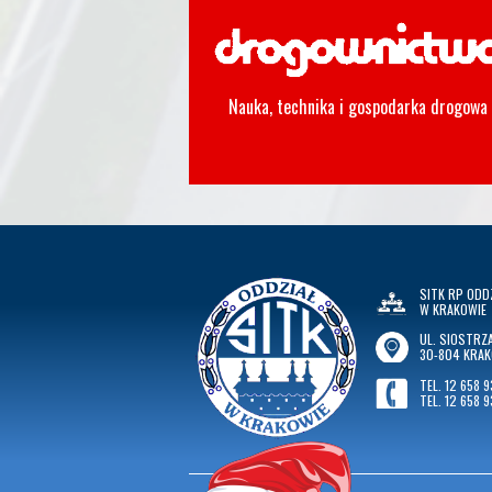
Nauka, technika i gospodarka drogowa
SITK RP ODD
W KRAKOWIE
UL. SIOSTRZA
30-804 KRA
TEL. 12 658 9
TEL. 12 658 9