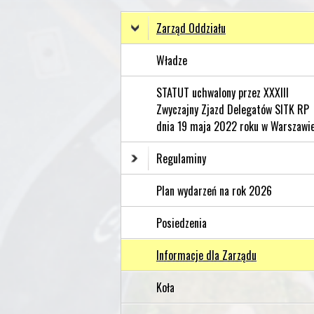
Zarząd Oddziału
Władze
STATUT uchwalony przez XXXIII
Zwyczajny Zjazd Delegatów SITK RP
dnia 19 maja 2022 roku w Warszawi
Regulaminy
Plan wydarzeń na rok 2026
Posiedzenia
Informacje dla Zarządu
Koła