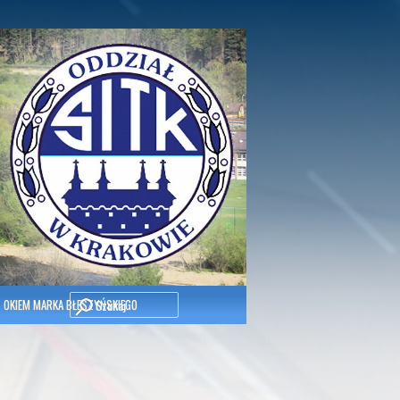
Szukaj
OKIEM MARKA BŁESZYŃSKIEGO