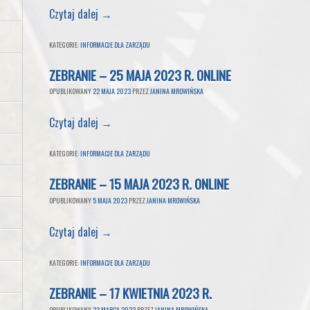
Czytaj dalej
→
KATEGORIE:
INFORMACJE DLA ZARZĄDU
ZEBRANIE – 25 MAJA 2023 R. ONLINE
OPUBLIKOWANY
22 MAJA 2023
PRZEZ
JANINA MROWIŃSKA
Czytaj dalej
→
KATEGORIE:
INFORMACJE DLA ZARZĄDU
ZEBRANIE – 15 MAJA 2023 R. ONLINE
OPUBLIKOWANY
5 MAJA 2023
PRZEZ
JANINA MROWIŃSKA
Czytaj dalej
→
KATEGORIE:
INFORMACJE DLA ZARZĄDU
ZEBRANIE – 17 KWIETNIA 2023 R.
OPUBLIKOWANY
23 MARCA 2023
PRZEZ
JANINA MROWIŃSKA