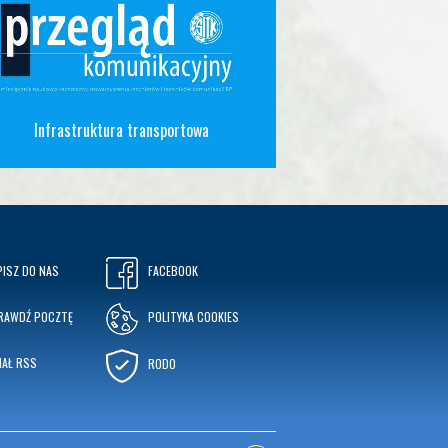
Infrastruktura transportowa
PISZ DO NAS
FACEBOOK
RAWDŹ POCZTĘ
POLITYKA COOKIES
NAŁ RSS
RODO