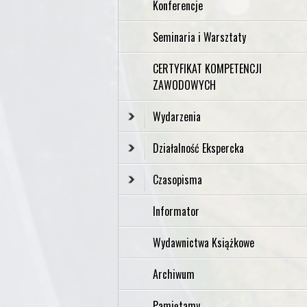
Konferencje
Seminaria i Warsztaty
CERTYFIKAT KOMPETENCJI
ZAWODOWYCH
Wydarzenia
Działalność Ekspercka
Czasopisma
Informator
Wydawnictwa Książkowe
Archiwum
Pamiętamy