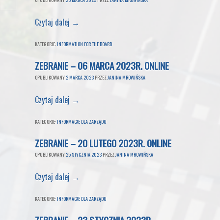
Czytaj dalej
→
KATEGORIE:
INFORMATION FOR THE BOARD
ZEBRANIE – 06 MARCA 2023R. ONLINE
OPUBLIKOWANY
2 MARCA 2023
PRZEZ
JANINA MROWIŃSKA
Czytaj dalej
→
KATEGORIE:
INFORMACJE DLA ZARZĄDU
ZEBRANIE – 20 LUTEGO 2023R. ONLINE
OPUBLIKOWANY
25 STYCZNIA 2023
PRZEZ
JANINA MROWIŃSKA
Czytaj dalej
→
KATEGORIE:
INFORMACJE DLA ZARZĄDU