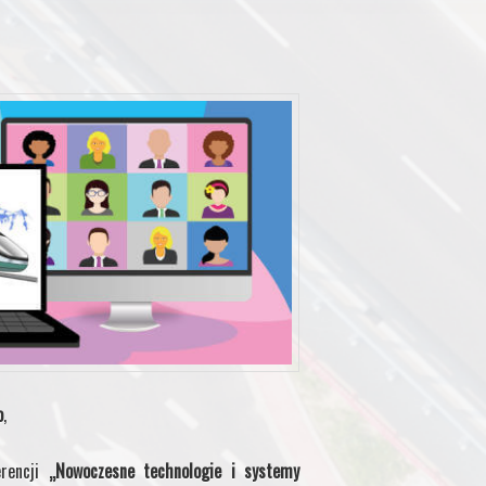
o
,
erencji
„Nowoczesne technologie i systemy