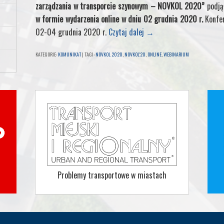
zarządzania w transporcie szynowym – NOVKOL 2020”
podjął
w formie wydarzenia online w dniu 02 grudnia 2020 r.
Konfer
02-04 grudnia 2020 r.
Czytaj dalej
→
KATEGORIE:
KOMUNIKAT
|
TAGI:
NOVKOL 2020
,
NOVKOL'20
,
ONLINE
,
WEBINARIUM
Problemy transportowe w miastach