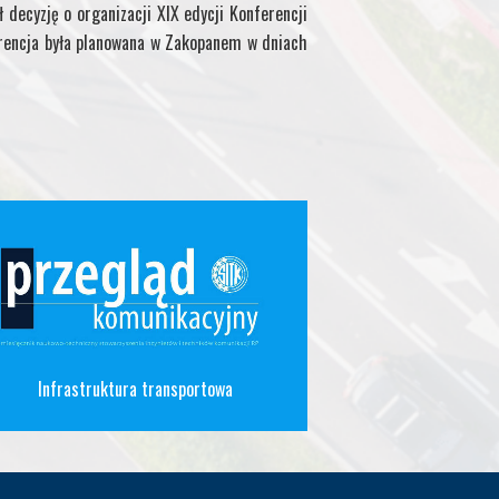
 decyzję o organizacji XIX edycji Konferencji
encja była planowana w Zakopanem w dniach
Infrastruktura transportowa