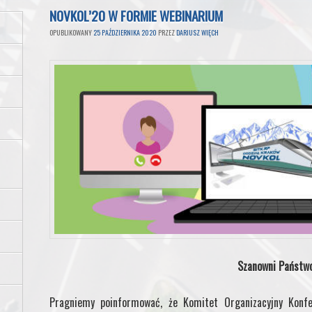
NOVKOL’20 W FORMIE WEBINARIUM
OPUBLIKOWANY
25 PAŹDZIERNIKA 2020
PRZEZ
DARIUSZ WIĘCH
Szanowni Państw
Pragniemy poinformować, że Komitet Organizacyjny Konf