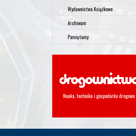
Wydawnictwa Książkowe
Archiwum
Pamiętamy
Nauka, technika i gospodarka drogowa