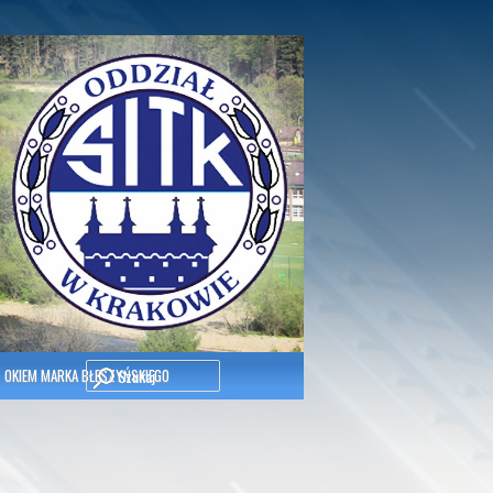
Szukaj
OKIEM MARKA BŁESZYŃSKIEGO