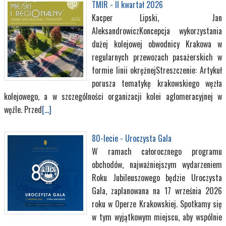
TMIR - II kwartał 2026
Kacper Lipski, Jan
AleksandrowiczKoncepcja wykorzystania
dużej kolejowej obwodnicy Krakowa w
regularnych przewozach pasażerskich w
formie linii okrężnejStreszczenie: Artykuł
porusza tematykę krakowskiego węzła
kolejowego, a w szczególności organizacji kolei aglomeracyjnej w
węźle. Przed
[...]
80-lecie - Uroczysta Gala
W ramach całorocznego programu
obchodów, najważniejszym wydarzeniem
Roku Jubileuszowego będzie Uroczysta
Gala, zaplanowana na 17 września 2026
roku w Operze Krakowskiej. Spotkamy się
w tym wyjątkowym miejscu, aby wspólnie