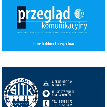
Infrastruktura transportowa
SITK RP ODDZIAŁ
W KRAKOWIE
UL. SIOSTRZANA 11
30-804 KRAKÓW
TEL. 12 658 93 72
TEL. 12 658 93 74