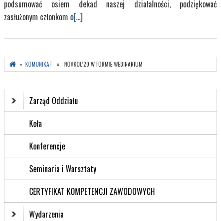
podsumować osiem dekad naszej działalności, podziękować
zasłużonym członkom o
[...]
»
KOMUNIKAT
» NOVKOL’20 W FORMIE WEBINARIUM
Zarząd Oddziału
Koła
Konferencje
Seminaria i Warsztaty
CERTYFIKAT KOMPETENCJI ZAWODOWYCH
Wydarzenia