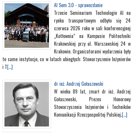
AI Sem 3.0 - sprawozdanie
Trzecie Seminarium Technologie AI na
rynku transportowym odbyło się 24
czerwca 2026 roku w sali konferencyjnej
„Kotłownia” na Kampusie Politechniki
Krakowskiej przy ul. Warszawskiej 24 w
Krakowie. Organizatorami wydarzenia były
te same instytucje, co w latach ubiegłych: Stowarzyszenie Inżynierów
i T
[...]
dr inż. Andrzej Gołaszewski
W wieku 89 lat, zmarł dr inż. Andrzej
Gołaszewski, Prezes Honorowy
Stowarzyszenia Inżynierów i Techników
Komunikacji Rzeczpospolitej Polskiej.
[...]