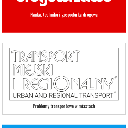
Nauka, technika i gospodarka drogowa
Problemy transportowe w miastach