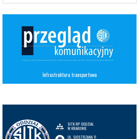
Infrastruktura transportowa
SITK RP ODDZIAŁ
W KRAKOWIE
UL. SIOSTRZANA 11