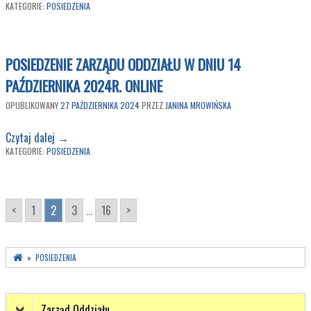
KATEGORIE:
POSIEDZENIA
POSIEDZENIE ZARZĄDU ODDZIAŁU W DNIU 14
PAŹDZIERNIKA 2024R. ONLINE
OPUBLIKOWANY
27 PAŹDZIERNIKA 2024
PRZEZ
JANINA MROWIŃSKA
Czytaj dalej
→
KATEGORIE:
POSIEDZENIA
<
1
2
3
...
16
>
»
POSIEDZENIA
Zarząd Oddziału