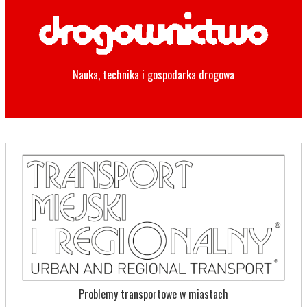
Nauka, technika i gospodarka drogowa
Problemy transportowe w miastach