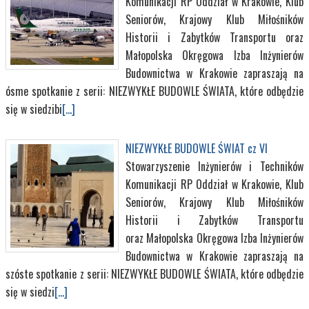
Komunikacji RP Oddział w Krakowie, Klub
Seniorów, Krajowy Klub Miłośników
Historii i Zabytków Transportu oraz
Małopolska Okręgowa Izba Inżynierów
Budownictwa w Krakowie zapraszają na
ósme spotkanie z serii: NIEZWYKŁE BUDOWLE ŚWIATA, które odbędzie
się w siedzibi
[...]
NIEZWYKŁE BUDOWLE ŚWIAT cz VI
Stowarzyszenie Inżynierów i Techników
Komunikacji RP Oddział w Krakowie, Klub
Seniorów, Krajowy Klub Miłośników
Historii i Zabytków Transportu
oraz Małopolska Okręgowa Izba Inżynierów
Budownictwa w Krakowie zapraszają na
szóste spotkanie z serii: NIEZWYKŁE BUDOWLE ŚWIATA, które odbędzie
się w siedzi
[...]