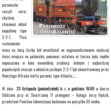
parowozów
zaczęli coraz
chętniej
stosować układ
napędowy typu
2-2-1. Poza
rozłożeniem
masy na dużą liczbę kół umożliwiał on wygospodarowanie większej
ilości miejsca na palenisko, ponieważ ostatnia oś toczna była zwykle
wyposażona w koła niewielkiej średnicy. Jednym z najbardziej
popularnych maszyn o układzie jezdnym 2-2-1 był skonstruowany przez
Henry'ego Alfreda Ivatta parowóz typu Atlantic…..
W dniu
23 listopada (poniedziałek) b. r. o godzinie 16:00
w biurze
Oddziału przy ul. Siostrzanej 11 prelegent – Kolega Jerzy Hydzik,
przedstawi Państwu lokomotywy budowane na początku XX wieku.