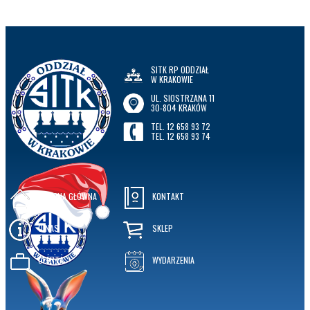
SITK RP ODDZIAŁ
W KRAKOWIE
UL. SIOSTRZANA 11
30-804 KRAKÓW
TEL. 12 658 93 72
TEL. 12 658 93 74
STRONA GŁÓWNA
KONTAKT
O NAS
SKLEP
OFERTA
WYDARZENIA