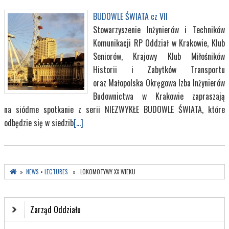
BUDOWLE ŚWIATA cz VII
Stowarzyszenie Inżynierów i Techników
Komunikacji RP Oddział w Krakowie, Klub
Seniorów, Krajowy Klub Miłośników
Historii i Zabytków Transportu
oraz Małopolska Okręgowa Izba Inżynierów
Budownictwa w Krakowie zapraszają
na siódme spotkanie z serii NIEZWYKŁE BUDOWLE ŚWIATA, które
odbędzie się w siedzib
[...]
»
NEWS
•
LECTURES
» LOKOMOTYWY XX WIEKU
Zarząd Oddziału