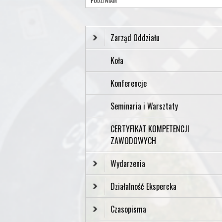
PODZIWIAM”
Zarząd Oddziału
Koła
Konferencje
Seminaria i Warsztaty
CERTYFIKAT KOMPETENCJI
ZAWODOWYCH
Wydarzenia
Działalność Ekspercka
Czasopisma