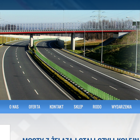
hnicians of Transportation
w KRAKOWIE
O NAS
OFERTA
KONTAKT
SKLEP
RODO
WYDARZENIA