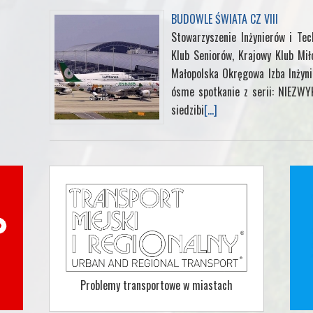
BUDOWLE ŚWIATA CZ VIII
Stowarzyszenie Inżynierów i Te
Klub Seniorów, Krajowy Klub Mił
Małopolska Okręgowa Izba Inżyn
ósme spotkanie z serii: NIEZW
siedzibi
[...]
Problemy transportowe w miastach