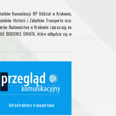
chników Komunikacji RP Oddział w Krakowie,
ośników Historii i Zabytków Transportu oraz
ierów Budownictwa w Krakowie zapraszają na
YKŁE BUDOWLE ŚWIATA, które odbędzie się w
Infrastruktura transportowa