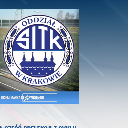
Szukaj
OKIEM MARKA BŁESZYŃSKIEGO