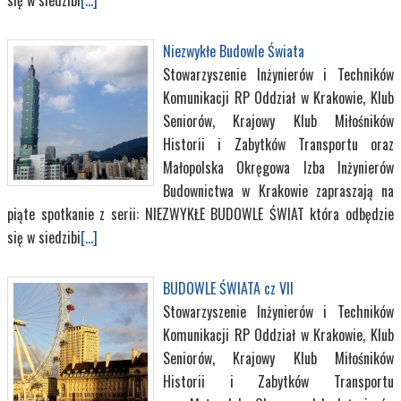
się w siedzibi
[...]
Niezwykłe Budowle Świata
Stowarzyszenie Inżynierów i Techników
Komunikacji RP Oddział w Krakowie, Klub
Seniorów, Krajowy Klub Miłośników
Historii i Zabytków Transportu oraz
Małopolska Okręgowa Izba Inżynierów
Budownictwa w Krakowie zapraszają na
piąte spotkanie z serii: NIEZWYKŁE BUDOWLE ŚWIAT która odbędzie
się w siedzibi
[...]
BUDOWLE ŚWIATA cz VII
Stowarzyszenie Inżynierów i Techników
Komunikacji RP Oddział w Krakowie, Klub
Seniorów, Krajowy Klub Miłośników
Historii i Zabytków Transportu