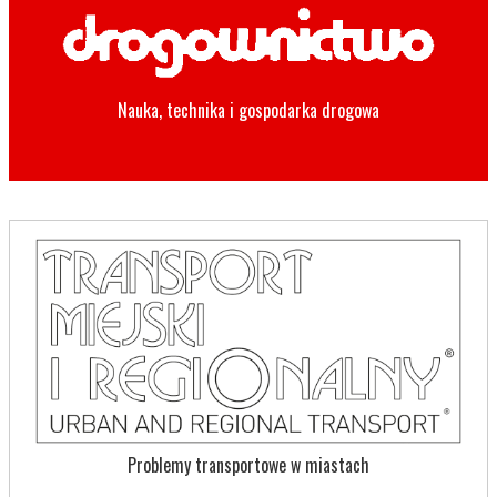
Nauka, technika i gospodarka drogowa
Problemy transportowe w miastach