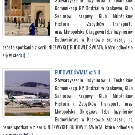
Stowarzyszenie Inżynierów i Techników
Komunikacji RP Oddział w Krakowie, Klub
Seniorów, Krajowy Klub Miłośników
Historii i Zabytków Transportu
oraz Małopolska Okręgowa Izba Inżynierów
Budownictwa w Krakowie zapraszają na
szóste spotkanie z serii: NIEZWYKŁE BUDOWLE ŚWIATA, które odbędzie
się w siedzi
[...]
BUDOWLE ŚWIATA cz VIII
Stowarzyszenie Inżynierów i Techników
Komunikacji RP Oddział w Krakowie, Klub
Seniorów, Krajowy Klub Miłośników
Historii i Zabytków Transportu oraz
Małopolska Okręgowa Izba Inżynierów
Budownictwa w Krakowie zapraszają na
ósme spotkanie z serii: NIEZWYKŁE BUDOWLE ŚWIATA, które odbędzie