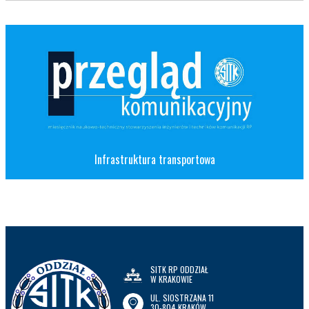
Infrastruktura transportowa
SITK RP ODDZIAŁ
W KRAKOWIE
UL. SIOSTRZANA 11
30-804 KRAKÓW